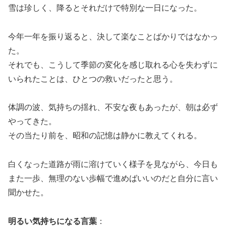
雪は珍しく、降るとそれだけで特別な一日になった。
今年一年を振り返ると、決して楽なことばかりではなかっ
た。
それでも、こうして季節の変化を感じ取れる心を失わずに
いられたことは、ひとつの救いだったと思う。
体調の波、気持ちの揺れ、不安な夜もあったが、朝は必ず
やってきた。
その当たり前を、昭和の記憶は静かに教えてくれる。
白くなった道路が雨に溶けていく様子を見ながら、今日も
また一歩、無理のない歩幅で進めばいいのだと自分に言い
聞かせた。
明るい気持ちになる言葉
：