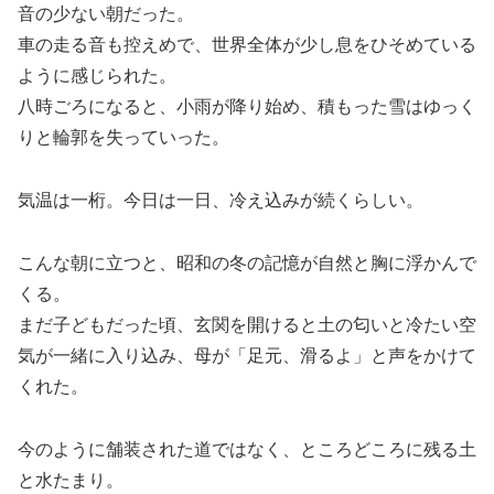
音の少ない朝だった。
車の走る音も控えめで、世界全体が少し息をひそめている
ように感じられた。
八時ごろになると、小雨が降り始め、積もった雪はゆっく
りと輪郭を失っていった。
気温は一桁。今日は一日、冷え込みが続くらしい。
こんな朝に立つと、昭和の冬の記憶が自然と胸に浮かんで
くる。
まだ子どもだった頃、玄関を開けると土の匂いと冷たい空
気が一緒に入り込み、母が「足元、滑るよ」と声をかけて
くれた。
今のように舗装された道ではなく、ところどころに残る土
と水たまり。