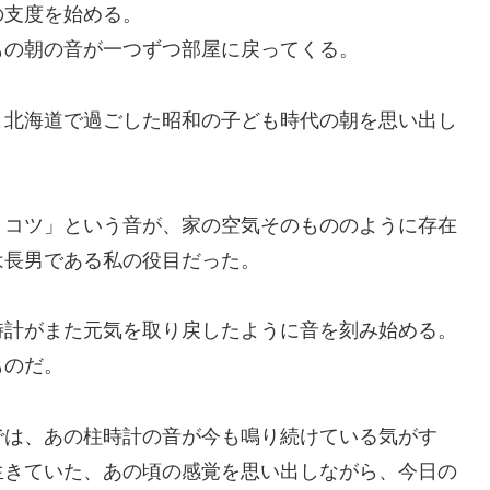
の支度を始める。
もの朝の音が一つずつ部屋に戻ってくる。
と北海道で過ごした昭和の子ども時代の朝を思い出し
、コツ」という音が、家の空気そのもののように存在
は長男である私の役目だった。
時計がまた元気を取り戻したように音を刻み始める。
ものだ。
では、あの柱時計の音が今も鳴り続けている気がす
生きていた、あの頃の感覚を思い出しながら、今日の