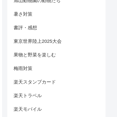
旭山動物園の動物たち
暑さ対策
書評・感想
東京世界陸上2025大会
果物と野菜を楽しむ
梅雨対策
楽天スタンプカード
楽天トラベル
楽天モバイル