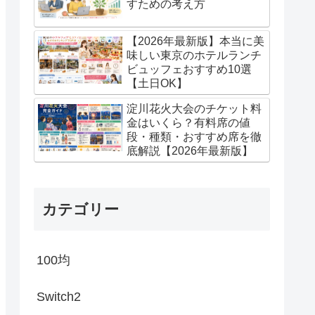
すための考え方
【2026年最新版】本当に美
味しい東京のホテルランチ
ビュッフェおすすめ10選
【土日OK】
淀川花火大会のチケット料
金はいくら？有料席の値
段・種類・おすすめ席を徹
底解説【2026年最新版】
カテゴリー
100均
Switch2