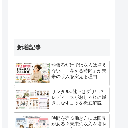
新着記事
頑張るだけでは収入は増え
ない。「考える時間」が未
来の収入を変える理由
サンダル×靴下はダサい？
レディースがおしゃれに履
きこなすコツを徹底解説
時間を売る働き方には限界
がある？未来の収入を増や