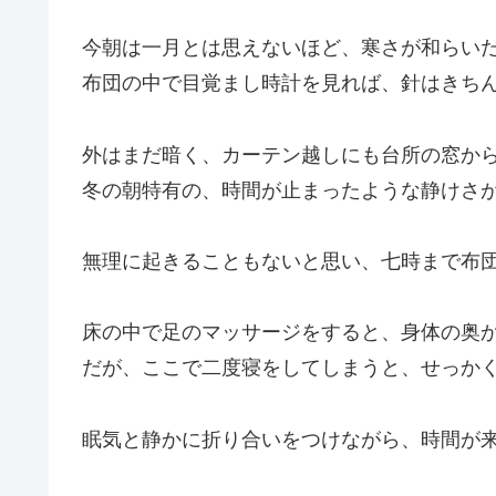
今朝は一月とは思えないほど、寒さが和らい
布団の中で目覚まし時計を見れば、針はきち
外はまだ暗く、カーテン越しにも台所の窓か
冬の朝特有の、時間が止まったような静けさ
無理に起きることもないと思い、七時まで布
床の中で足のマッサージをすると、身体の奥
だが、ここで二度寝をしてしまうと、せっか
眠気と静かに折り合いをつけながら、時間が