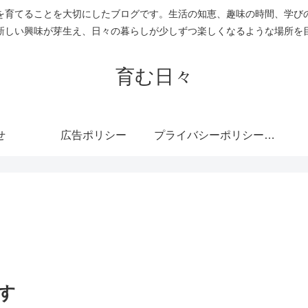
を育てることを大切にしたブログです。生活の知恵、趣味の時間、学び
新しい興味が芽生え、日々の暮らしが少しずつ楽しくなるような場所を
育む日々
せ
広告ポリシー
プライバシーポリシー・免責事項
す