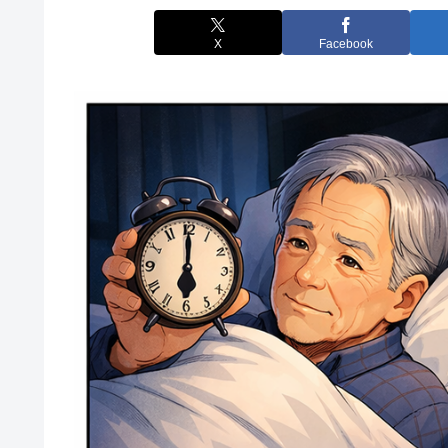
X
Facebook