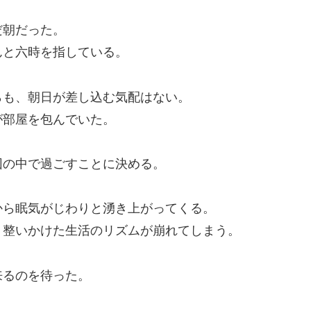
だ朝だった。
んと六時を指している。
らも、朝日が差し込む気配はない。
が部屋を包んでいた。
団の中で過ごすことに決める。
から眠気がじわりと湧き上がってくる。
く整いかけた生活のリズムが崩れてしまう。
来るのを待った。