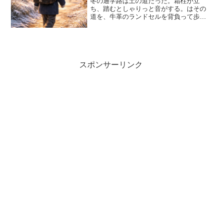
冬の通学路は土の道だった。霜柱が立
ち、踏むとしゃりっと音がする。はその
道を、牛革のランドセルを背負って歩い
た。中に入っているのは教科書と筆入れ
だけ。それでも肩にかかる重みは十分だ
ったという。新しい牛革は硬く、歩くた
びにきゅっときしんだそうだ...
スポンサーリンク