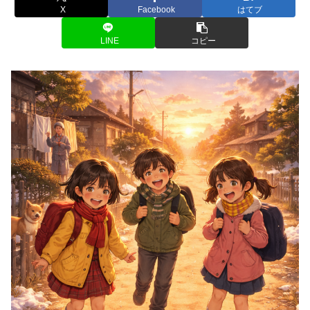
X
Facebook
はてブ
LINE
コピー