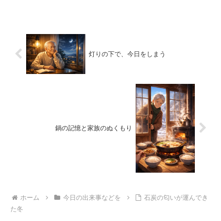
灯りの下で、今日をしまう
鍋の記憶と家族のぬくもり
ホーム
今日の出来事などを
石炭の匂いが運んでき
た冬