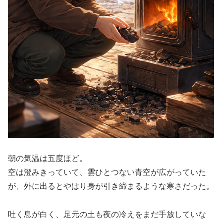
朝の気温は五度ほど。
空は澄みきっていて、雲ひとつない青空が広がっていた
が、外に出るとやはり身が引き締まるような寒さだった。
吐く息が白く、足元の土も夜の冷えをまだ手放していな