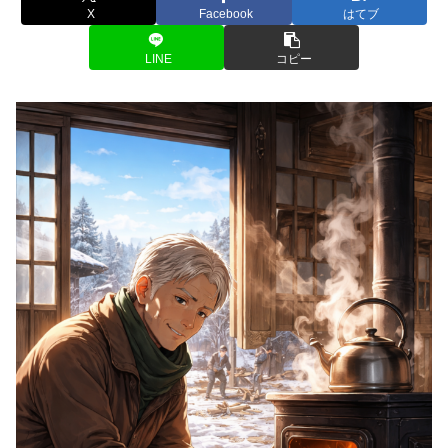
X
Facebook
はてブ
LINE
コピー