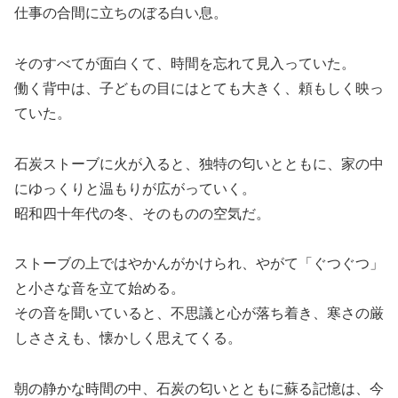
仕事の合間に立ちのぼる白い息。
そのすべてが面白くて、時間を忘れて見入っていた。
働く背中は、子どもの目にはとても大きく、頼もしく映っ
ていた。
石炭ストーブに火が入ると、独特の匂いとともに、家の中
にゆっくりと温もりが広がっていく。
昭和四十年代の冬、そのものの空気だ。
ストーブの上ではやかんがかけられ、やがて「ぐつぐつ」
と小さな音を立て始める。
その音を聞いていると、不思議と心が落ち着き、寒さの厳
しささえも、懐かしく思えてくる。
朝の静かな時間の中、石炭の匂いとともに蘇る記憶は、今