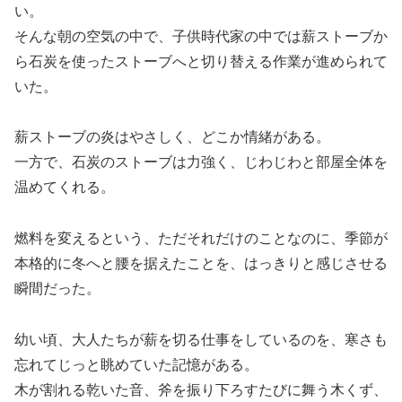
い。
そんな朝の空気の中で、子供時代家の中では薪ストーブか
ら石炭を使ったストーブへと切り替える作業が進められて
いた。
薪ストーブの炎はやさしく、どこか情緒がある。
一方で、石炭のストーブは力強く、じわじわと部屋全体を
温めてくれる。
燃料を変えるという、ただそれだけのことなのに、季節が
本格的に冬へと腰を据えたことを、はっきりと感じさせる
瞬間だった。
幼い頃、大人たちが薪を切る仕事をしているのを、寒さも
忘れてじっと眺めていた記憶がある。
木が割れる乾いた音、斧を振り下ろすたびに舞う木くず、