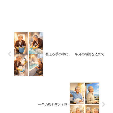
整える手の中に、一年分の感謝を込めて
一年の垢を落とす朝