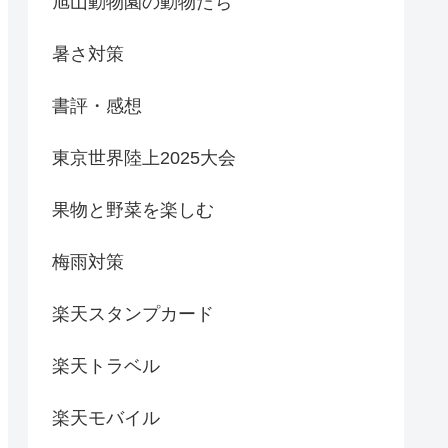
旭山動物園の動物たち
暑さ対策
書評・感想
東京世界陸上2025大会
果物と野菜を楽しむ
梅雨対策
楽天スタンプカード
楽天トラベル
楽天モバイル