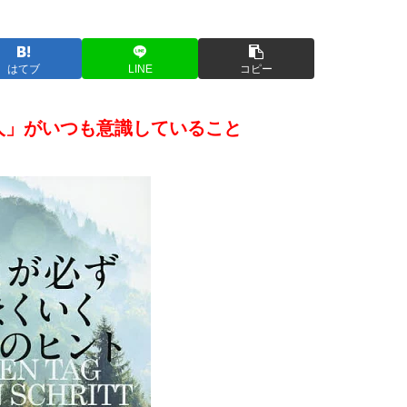
はてブ
LINE
コピー
人」がいつも意識していること