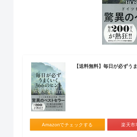
【送料無料】毎日が必ずうま
Amazonでチェックする
楽天市