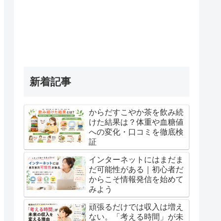
新着記事
からだすこやか茶を飲み続
けた結果は？体重や血糖値
への変化・口コミを徹底検
証
インターネットにはまだま
だ可能性がある｜初心者だ
からこそ情報発信を始めて
みよう
頑張るだけでは収入は増え
ない。「考える時間」が未