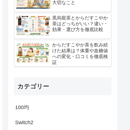
大切なこと
黒烏龍茶とからだすこやか
茶はどっちがいい？違い・
効果・選び方を徹底比較
からだすこやか茶を飲み続
けた結果は？体重や血糖値
への変化・口コミを徹底検
証
カテゴリー
100均
Switch2