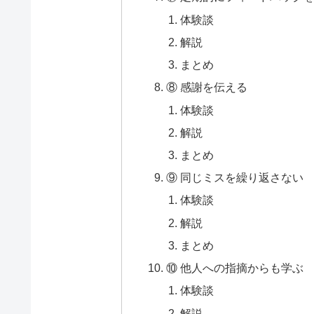
体験談
解説
まとめ
⑧ 感謝を伝える
体験談
解説
まとめ
⑨ 同じミスを繰り返さない
体験談
解説
まとめ
⑩ 他人への指摘からも学ぶ
体験談
解説