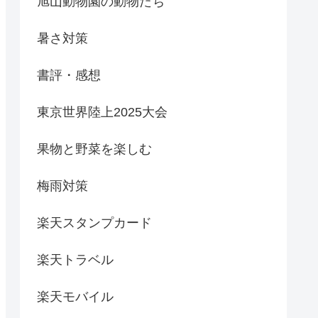
旭山動物園の動物たち
暑さ対策
書評・感想
東京世界陸上2025大会
果物と野菜を楽しむ
梅雨対策
楽天スタンプカード
楽天トラベル
楽天モバイル