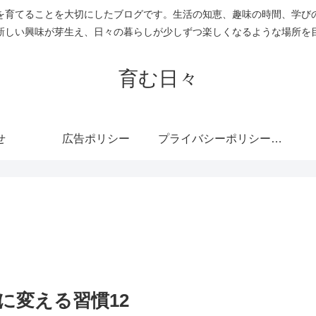
を育てることを大切にしたブログです。生活の知恵、趣味の時間、学び
新しい興味が芽生え、日々の暮らしが少しずつ楽しくなるような場所を
育む日々
せ
広告ポリシー
プライバシーポリシー・免責事項
に変える習慣12