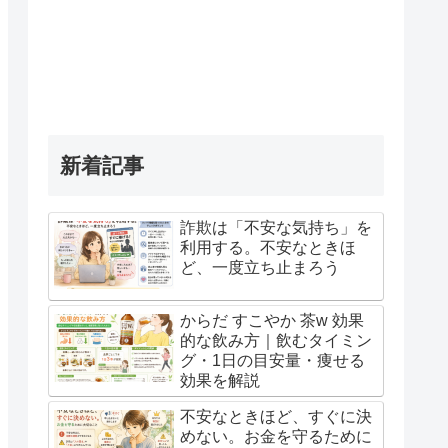
新着記事
詐欺は「不安な気持ち」を
利用する。不安なときほ
ど、一度立ち止まろう
からだ すこやか 茶w 効果
的な飲み方｜飲むタイミン
グ・1日の目安量・痩せる
効果を解説
不安なときほど、すぐに決
めない。お金を守るために