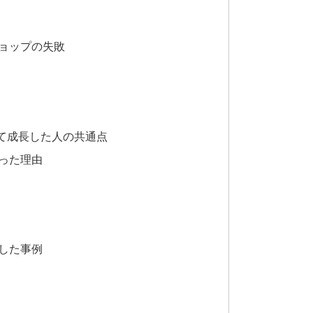
ョップの失敗
て成長した人の共通点
った理由
した事例