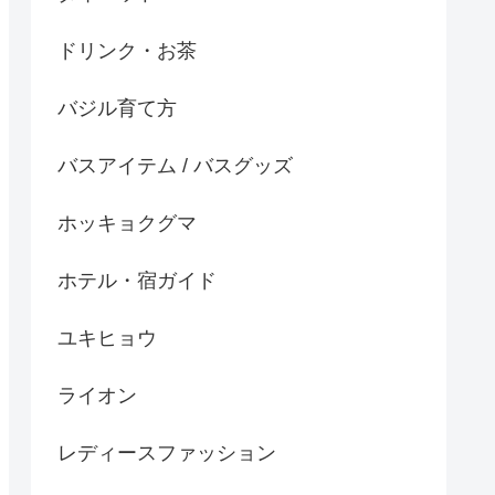
ドリンク・お茶
バジル育て方
バスアイテム / バスグッズ
ホッキョクグマ
ホテル・宿ガイド
ユキヒョウ
ライオン
レディースファッション