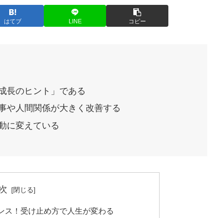
はてブ
LINE
コピー
成長のヒント」である
事や人間関係が大きく改善する
動に変えている
次
ンス！受け止め方で人生が変わる