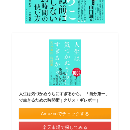
人生は気づかぬうちにすぎるから。 「自分第一」
で生きるための時間術 [ クリス・ギレボー ]
Amazonでチェックする
楽天市場で探してみる