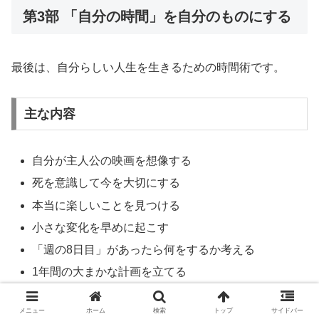
第3部 「自分の時間」を自分のものにする
最後は、自分らしい人生を生きるための時間術です。
主な内容
自分が主人公の映画を想像する
死を意識して今を大切にする
本当に楽しいことを見つける
小さな変化を早めに起こす
「週の8日目」があったら何をするか考える
1年間の大まかな計画を立てる
日常の幸せに気づく
メニュー
ホーム
検索
トップ
サイドバー
自分の楽しみを優先する