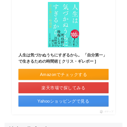
人生は気づかぬうちにすぎるから。 「自分第一」
で生きるための時間術 [ クリス・ギレボー ]
Amazonでチェックする
楽天市場で探してみる
Yahooショッピングで見る
ポチップ