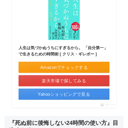
人生は気づかぬうちにすぎるから。 「自分第一」
で生きるための時間術 [ クリス・ギレボー ]
Amazonでチェックする
楽天市場で探してみる
Yahooショッピングで見る
ポチップ
『死ぬ前に後悔しない24時間の使い方』目