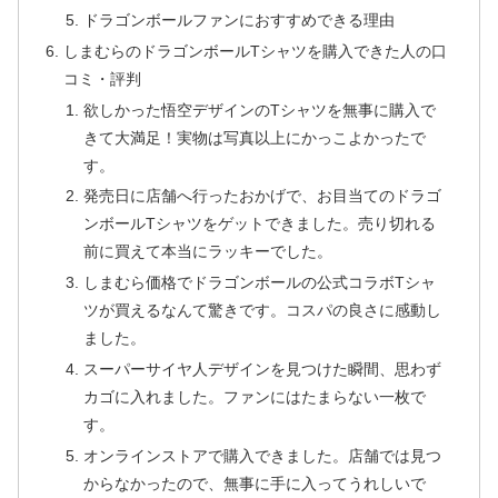
ドラゴンボールファンにおすすめできる理由
しまむらのドラゴンボールTシャツを購入できた人の口
コミ・評判
欲しかった悟空デザインのTシャツを無事に購入で
きて大満足！実物は写真以上にかっこよかったで
す。
発売日に店舗へ行ったおかげで、お目当てのドラゴ
ンボールTシャツをゲットできました。売り切れる
前に買えて本当にラッキーでした。
しまむら価格でドラゴンボールの公式コラボTシャ
ツが買えるなんて驚きです。コスパの良さに感動し
ました。
スーパーサイヤ人デザインを見つけた瞬間、思わず
カゴに入れました。ファンにはたまらない一枚で
す。
オンラインストアで購入できました。店舗では見つ
からなかったので、無事に手に入ってうれしいで