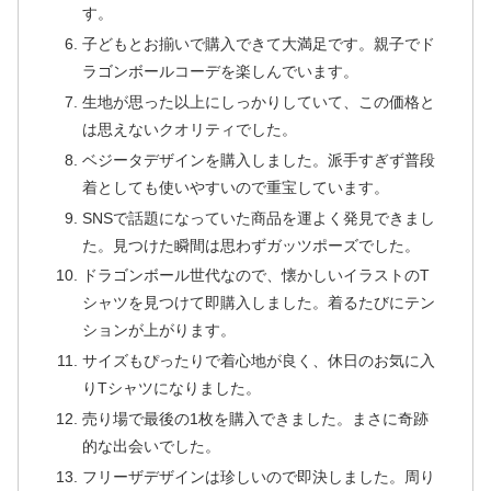
す。
子どもとお揃いで購入できて大満足です。親子でド
ラゴンボールコーデを楽しんでいます。
生地が思った以上にしっかりしていて、この価格と
は思えないクオリティでした。
ベジータデザインを購入しました。派手すぎず普段
着としても使いやすいので重宝しています。
SNSで話題になっていた商品を運よく発見できまし
た。見つけた瞬間は思わずガッツポーズでした。
ドラゴンボール世代なので、懐かしいイラストのT
シャツを見つけて即購入しました。着るたびにテン
ションが上がります。
サイズもぴったりで着心地が良く、休日のお気に入
りTシャツになりました。
売り場で最後の1枚を購入できました。まさに奇跡
的な出会いでした。
フリーザデザインは珍しいので即決しました。周り