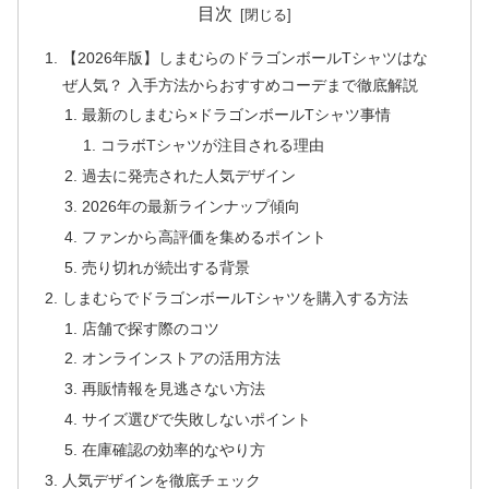
目次
【2026年版】しまむらのドラゴンボールTシャツはな
ぜ人気？ 入手方法からおすすめコーデまで徹底解説
最新のしまむら×ドラゴンボールTシャツ事情
コラボTシャツが注目される理由
過去に発売された人気デザイン
2026年の最新ラインナップ傾向
ファンから高評価を集めるポイント
売り切れが続出する背景
しまむらでドラゴンボールTシャツを購入する方法
店舗で探す際のコツ
オンラインストアの活用方法
再販情報を見逃さない方法
サイズ選びで失敗しないポイント
在庫確認の効率的なやり方
人気デザインを徹底チェック