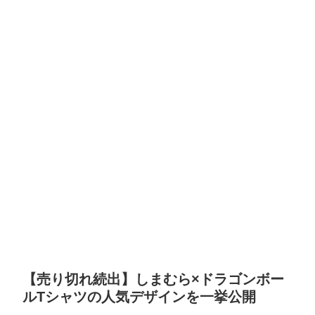
【売り切れ続出】しまむら×ドラゴンボー
ルTシャツの人気デザインを一挙公開