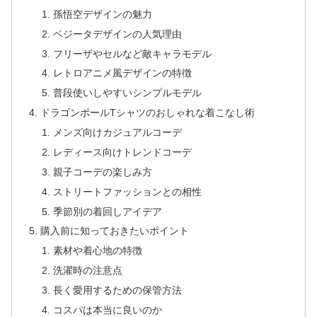
孫悟空デザインの魅力
ベジータデザインの人気理由
フリーザやセルなど敵キャラモデル
レトロアニメ風デザインの特徴
普段使いしやすいシンプルモデル
ドラゴンボールTシャツのおしゃれな着こなし術
メンズ向けカジュアルコーデ
レディース向けトレンドコーデ
親子コーデの楽しみ方
ストリートファッションとの相性
季節別の着回しアイデア
購入前に知っておきたいポイント
素材や着心地の特徴
洗濯時の注意点
長く愛用するための保管方法
コスパは本当に良いのか