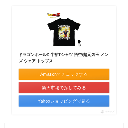
ドラゴンボールZ 半袖Tシャツ 悟空/超元気玉 メン
ズ ウェア トップス
Amazonでチェックする
楽天市場で探してみる
Yahooショッピングで見る
ポチップ