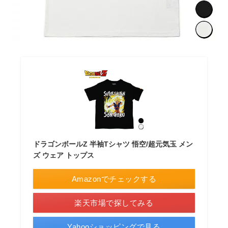
ドラゴンボールZ 半袖Tシャツ 悟空/超元気玉 メン
ズ ウェア トップス
Amazonでチェックする
楽天市場で探してみる
Yahooショッピングで見る