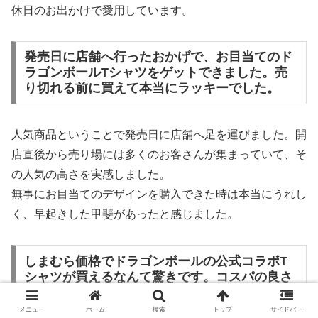
休日のお出かけで愛用しています。
発売日に店舗へ行ったおかげで、お目当てのド
ラゴンボールTシャツをゲットできました。売
り切れる前に買えて本当にラッキーでした。
人気商品ということで発売日に店舗へ足を運びました。開
店直後から売り場には多くのお客さんが集まっていて、そ
の人気の高さを実感しました。
無事にお目当てのデザインを購入できた時は本当にうれし
く、早起きした甲斐があったと感じました。
しまむら価格でドラゴンボールの公式コラボT
シャツが買えるなんて驚きです。コスパの良さ
に感動しました。
メニュー
ホーム
検索
トップ
サイドバー