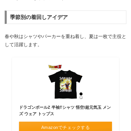
季節別の着回しアイデア
春や秋はシャツやパーカーを重ね着し、夏は一枚で主役と
して活躍します。
ドラゴンボールZ 半袖Tシャツ 悟空/超元気玉 メン
ズ ウェア トップス
Amazonでチェックする