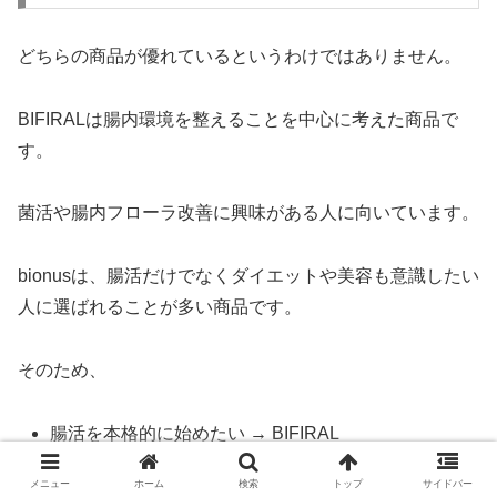
どちらの商品が優れているというわけではありません。
BIFIRALは腸内環境を整えることを中心に考えた商品で
す。
菌活や腸内フローラ改善に興味がある人に向いています。
bionusは、腸活だけでなくダイエットや美容も意識したい
人に選ばれることが多い商品です。
そのため、
腸活を本格的に始めたい → BIFIRAL
ダイエット中の腸活を重視したい → bionus
メニュー
ホーム
検索
トップ
サイドバー