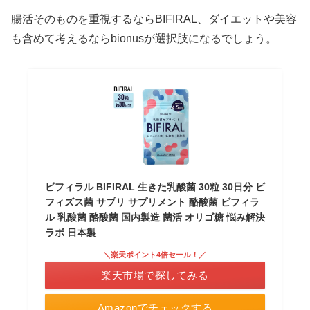
腸活そのものを重視するならBIFIRAL、ダイエットや美容
も含めて考えるならbionusが選択肢になるでしょう。
ビフィラル BIFIRAL 生きた乳酸菌 30粒 30日分 ビ
フィズス菌 サプリ サプリメント 酪酸菌 ビフィラ
ル 乳酸菌 酪酸菌 国内製造 菌活 オリゴ糖 悩み解決
ラボ 日本製
＼楽天ポイント4倍セール！／
楽天市場で探してみる
Amazonでチェックする