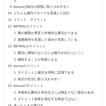
bionusは毎日の習慣に取り入れやすい
どちらも腸内フローラを意識した設計
メリット、デメリット
BIFIRALのメリット
菌の種類が豊富で本格的な菌活ができる
健康維持を意識した成分が充実している
BIFIRALのデメリット
菌活に興味がない人には魅力が伝わりにくい
継続することが前提になる
bionusのメリット
ダイエットと腸活を同時に意識できる
毎日の生活に取り入れやすい
bionusのデメリット
本格的な菌活を求める人には物足りない場合がある
ダイエット効果を保証する商品ではない
迷ったときの選び方