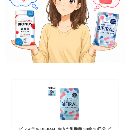
ビフィラル BIFIRAL 生きた乳酸菌 30粒 30日分 ビ