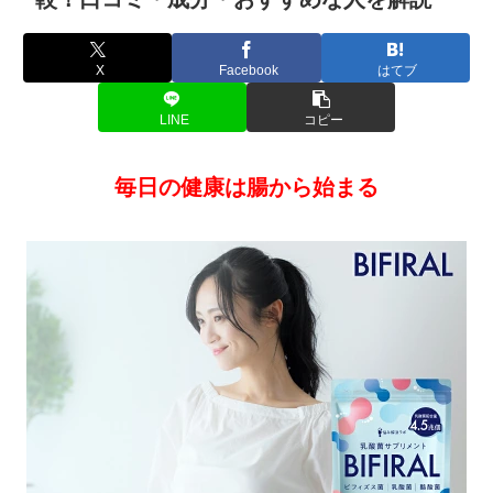
X
Facebook
はてブ
LINE
コピー
毎日の健康は腸から始まる