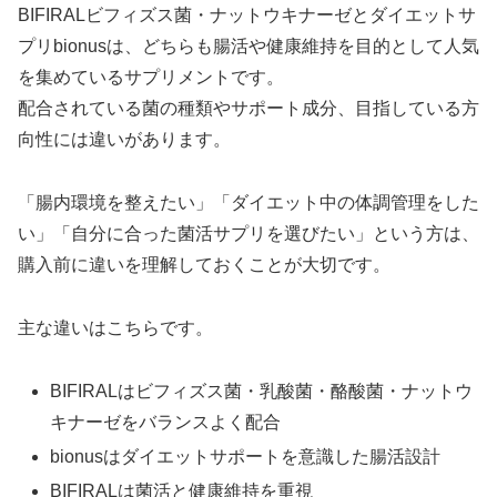
BIFIRALビフィズス菌・ナットウキナーゼとダイエットサ
プリbionusは、どちらも腸活や健康維持を目的として人気
を集めているサプリメントです。
配合されている菌の種類やサポート成分、目指している方
向性には違いがあります。
「腸内環境を整えたい」「ダイエット中の体調管理をした
い」「自分に合った菌活サプリを選びたい」という方は、
購入前に違いを理解しておくことが大切です。
主な違いはこちらです。
BIFIRALはビフィズス菌・乳酸菌・酪酸菌・ナットウ
キナーゼをバランスよく配合
bionusはダイエットサポートを意識した腸活設計
BIFIRALは菌活と健康維持を重視