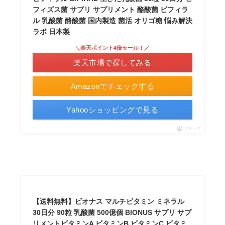
フィズス菌 サプリ サプリメント 酪酸菌 ビフィラ
ル 乳酸菌 酪酸菌 国内製造 菌活 オリゴ糖 悩み解決
ラボ 日本製
＼楽天ポイント4倍セール！／
楽天市場で探してみる
Amazonでチェックする
Yahooショッピングで見る
ポチップ
【送料無料】ビオナス マルチビタミン ミネラル
30日分 90粒 乳酸菌 500億個 BIONUS サプリ サプ
リメントビタミンA ビタミンB ビタミンC ビタミ