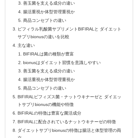
善玉菌を支える成分の違い
腸活重視か体型管理重視か
商品コンセプトの違い
ビフィラル乳酸菌サプリメントBIFIRALと ダイエット
サプリbionusの違いを比較
主な違い
BIFIRALは菌の種類が豊富
bionusはダイエット習慣を意識しやすい
善玉菌を支える成分の違い
腸活重視か体型管理重視か
商品コンセプトの違い
BIFIRALビフィズス菌・ナットウキナーゼと ダイエッ
トサプリbionusの機能や特徴
BIFIRALの特徴は豊富な菌活成分
BIFIRALに配合されているナットウキナーゼの特徴
ダイエットサプリbionusの特徴は腸活と体型管理の両
立