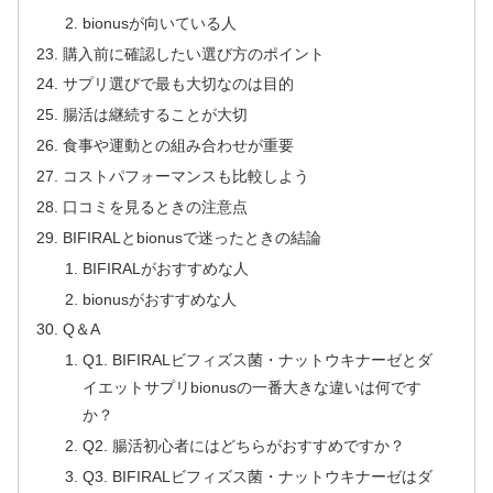
bionusが向いている人
購入前に確認したい選び方のポイント
サプリ選びで最も大切なのは目的
腸活は継続することが大切
食事や運動との組み合わせが重要
コストパフォーマンスも比較しよう
口コミを見るときの注意点
BIFIRALとbionusで迷ったときの結論
BIFIRALがおすすめな人
bionusがおすすめな人
Q＆A
Q1. BIFIRALビフィズス菌・ナットウキナーゼとダ
イエットサプリbionusの一番大きな違いは何です
か？
Q2. 腸活初心者にはどちらがおすすめですか？
Q3. BIFIRALビフィズス菌・ナットウキナーゼはダ