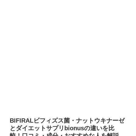
BIFIRALビフィズス菌・ナットウキナーゼ
とダイエットサプリbionusの違いを比
較！口コミ・成分・おすすめな人を解説