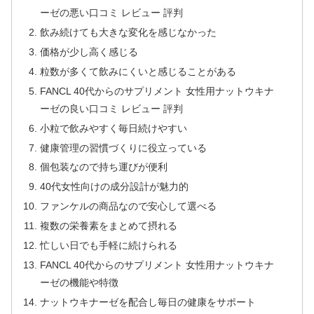
ーゼの悪い口コミ レビュー 評判
飲み続けても大きな変化を感じなかった
価格が少し高く感じる
粒数が多くて飲みにくいと感じることがある
FANCL 40代からのサプリメント 女性用ナットウキナ
ーゼの良い口コミ レビュー 評判
小粒で飲みやすく毎日続けやすい
健康管理の習慣づくりに役立っている
個包装なので持ち運びが便利
40代女性向けの成分設計が魅力的
ファンケルの商品なので安心して選べる
複数の栄養素をまとめて摂れる
忙しい日でも手軽に続けられる
FANCL 40代からのサプリメント 女性用ナットウキナ
ーゼの機能や特徴
ナットウキナーゼを配合し毎日の健康をサポート