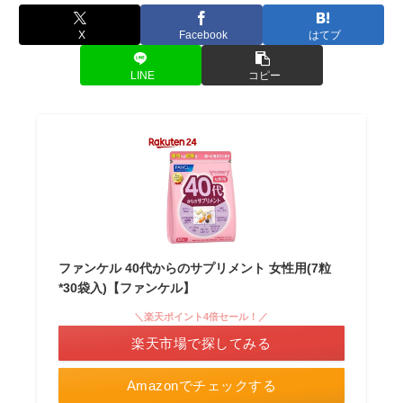
X
Facebook
はてブ
LINE
コピー
ファンケル 40代からのサプリメント 女性用(7粒
*30袋入)【ファンケル】
＼楽天ポイント4倍セール！／
楽天市場で探してみる
Amazonでチェックする