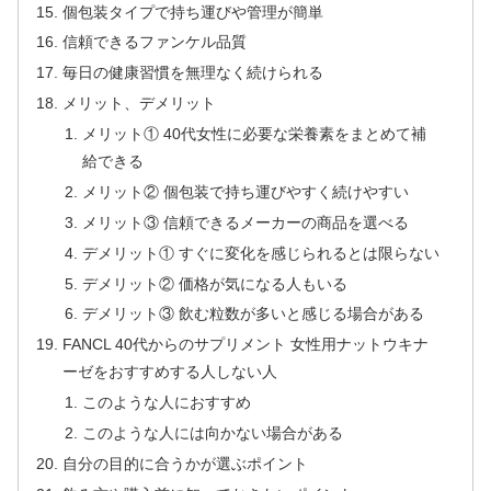
個包装タイプで持ち運びや管理が簡単
信頼できるファンケル品質
毎日の健康習慣を無理なく続けられる
メリット、デメリット
メリット① 40代女性に必要な栄養素をまとめて補
給できる
メリット② 個包装で持ち運びやすく続けやすい
メリット③ 信頼できるメーカーの商品を選べる
デメリット① すぐに変化を感じられるとは限らない
デメリット② 価格が気になる人もいる
デメリット③ 飲む粒数が多いと感じる場合がある
FANCL 40代からのサプリメント 女性用ナットウキナ
ーゼをおすすめする人しない人
このような人におすすめ
このような人には向かない場合がある
自分の目的に合うかが選ぶポイント