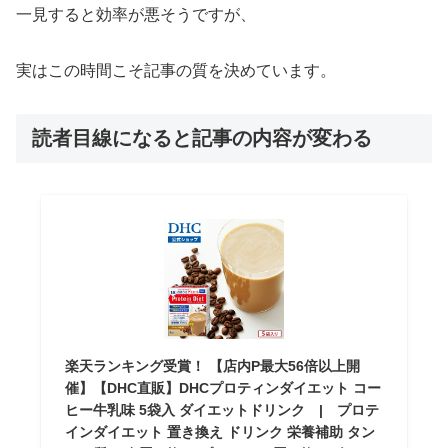
一見すると効率が悪そうですが、
実はこの時間こそ記事の質を決めています。
読者目線になると記事の内容が変わる
楽天ランキング受賞！ 【店内P最大56倍以上開
催】【DHC直販】DHCプロティンダイエット コー
ヒー牛乳味 5袋入 ダイエットドリンク | プロテ
インダイエット 置き換え ドリンク 栄養補助 タン