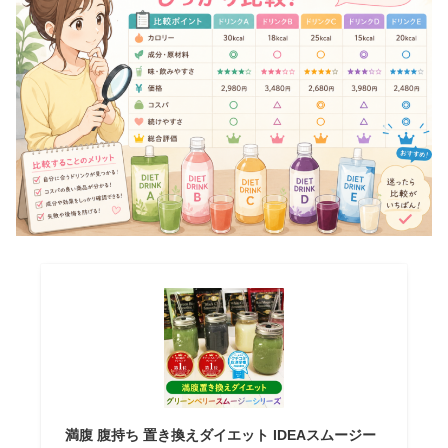
満腹 腹持ち 置き換えダイエット IDEAスムージー