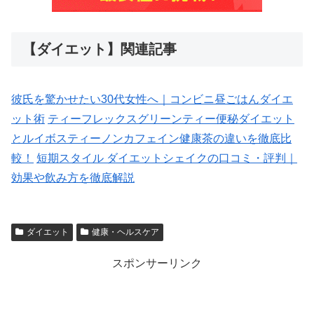
【ダイエット】関連記事
彼氏を驚かせたい30代女性へ｜コンビニ昼ごはんダイエ
ット術
ティーフレックスグリーンティー便秘ダイエット
とルイボスティーノンカフェイン健康茶の違いを徹底比
較！
短期スタイル ダイエットシェイクの口コミ・評判｜
効果や飲み方を徹底解説
ダイエット
健康・ヘルスケア
スポンサーリンク