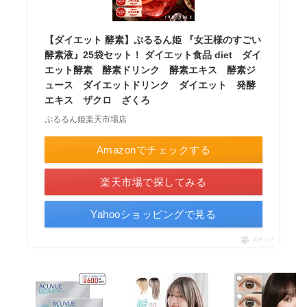
【ダイエット 酵素】ぷるるん姫 『女王様のすごい
酵素液』25袋セット！ ダイエット食品 diet ダイ
エット酵素 酵素ドリンク 酵素エキス 酵素ジ
ュース ダイエットドリンク ダイエット 発酵
エキス ザクロ ざくろ
ぷるるん姫楽天市場店
Amazonでチェックする
楽天市場で探してみる
Yahooショッピングで見る
ポチップ