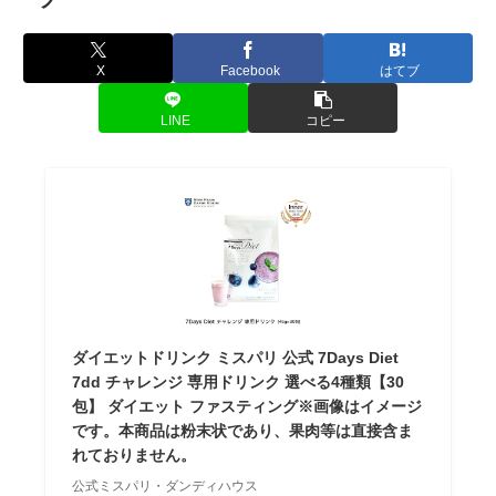
X
Facebook
はてブ
LINE
コピー
ダイエットドリンク ミスパリ 公式 7Days Diet
7dd チャレンジ 専用ドリンク 選べる4種類【30
包】 ダイエット ファスティング※画像はイメージ
です。本商品は粉末状であり、果肉等は直接含ま
れておりません。
公式ミスパリ・ダンディハウス