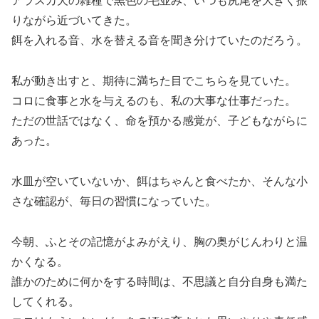
アラスカ犬の雑種で黒色の毛並み、いつも尻尾を大きく振
りながら近づいてきた。
餌を入れる音、水を替える音を聞き分けていたのだろう。
私が動き出すと、期待に満ちた目でこちらを見ていた。
コロに食事と水を与えるのも、私の大事な仕事だった。
ただの世話ではなく、命を預かる感覚が、子どもながらに
あった。
水皿が空いていないか、餌はちゃんと食べたか、そんな小
さな確認が、毎日の習慣になっていた。
今朝、ふとその記憶がよみがえり、胸の奥がじんわりと温
かくなる。
誰かのために何かをする時間は、不思議と自分自身も満た
してくれる。