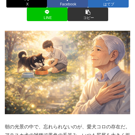
X
Facebook
はてブ
LINE
コピー
朝の光景の中で、忘れられないのが、愛犬コロの存在だ。