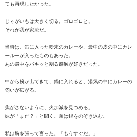
ても再現したかった。
じゃがいもは大きく切る。ゴロゴロと。
それが我が家流だ。
当時は、缶に入った粉末のカレーや、最中の皮の中にカレ
ールーが入ったものもあった。
あの最中をパキッと割る感触が好きだった。
中から粉が出てきて、鍋に入れると、湯気の中にカレーの
匂いが広がる。
焦がさないように、火加減を見つめる。
妹が「まだ？」と聞く。弟は鍋をのぞき込む。
私は胸を張って言った。「もうすぐだ。」