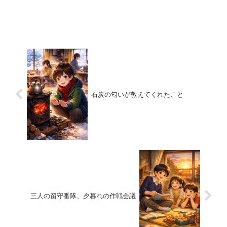
石炭の匂いが教えてくれたこと
三人の留守番隊、夕暮れの作戦会議