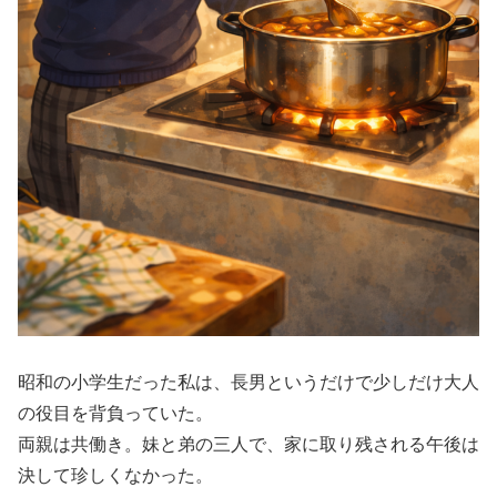
昭和の小学生だった私は、長男というだけで少しだけ大人
の役目を背負っていた。
両親は共働き。妹と弟の三人で、家に取り残される午後は
決して珍しくなかった。