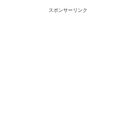
が、入り混じっていたのだと思う...
スポンサーリンク