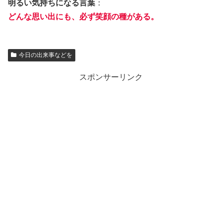
明るい気持ちになる言葉
：
どんな思い出にも、必ず笑顔の種がある。
今日の出来事などを
スポンサーリンク