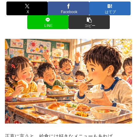
X
Facebook
はてブ
LINE
コピー
正直に言うと、給食には好きなメニューもあれば