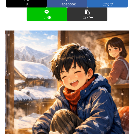
X
Facebook
はてブ
LINE
コピー