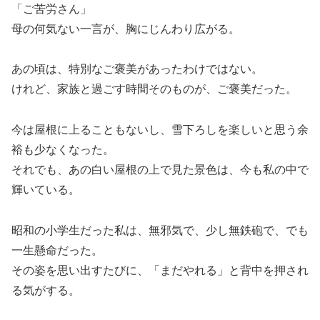
「ご苦労さん」
母の何気ない一言が、胸にじんわり広がる。
あの頃は、特別なご褒美があったわけではない。
けれど、家族と過ごす時間そのものが、ご褒美だった。
今は屋根に上ることもないし、雪下ろしを楽しいと思う余
裕も少なくなった。
それでも、あの白い屋根の上で見た景色は、今も私の中で
輝いている。
昭和の小学生だった私は、無邪気で、少し無鉄砲で、でも
一生懸命だった。
その姿を思い出すたびに、「まだやれる」と背中を押され
る気がする。