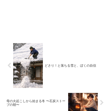
どさり！と落ちる雪と、ぼくの自信
母の火起こしから始まる冬 〜石炭ストー
ブの朝〜