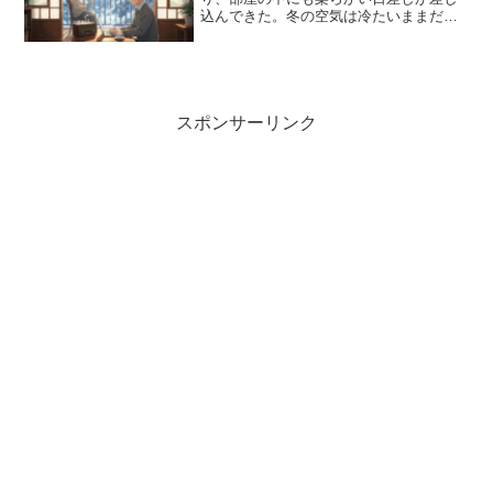
込んできた。冬の空気は冷たいままだ
が、光の温もりに触れると、心がほっと
和らぐ。洗濯物は太陽の光を受けて揺
れ、乾き始める音までもが静かに耳に届
く。私はコーヒーをもう一杯淹...
スポンサーリンク