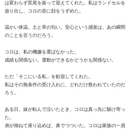
は変わらず尻尾を振って迎えてくれた。私はランドセルを
放り出し、コロの首に顔をうずめた。
温かい体温。土と草の匂い。安心という感覚は、あの瞬間
のことを言うのだろう。
コロは、私の機嫌を選ばなかった。
成績も関係ない。運動ができるかどうかも関係ない。
ただ「そこにいる私」を歓迎してくれた。
私はその無条件の受け入れに、どれだけ救われていたのだ
ろう。
ある日、妹が転んで泣いたとき、コロは真っ先に駆け寄っ
た。
弟が拗ねて座り込めば、鼻でつついた。コロは家族の一員