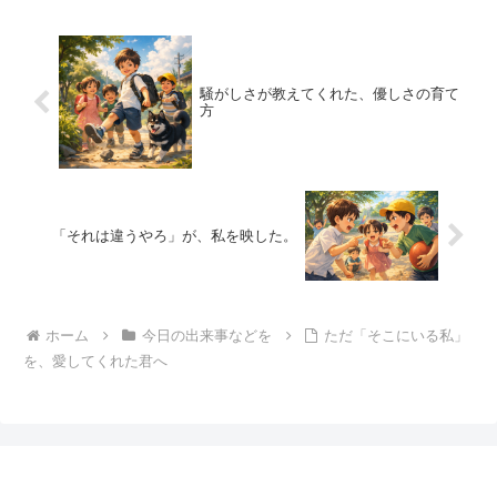
騒がしさが教えてくれた、優しさの育て
方
「それは違うやろ」が、私を映した。
ホーム
今日の出来事などを
ただ「そこにいる私」
を、愛してくれた君へ