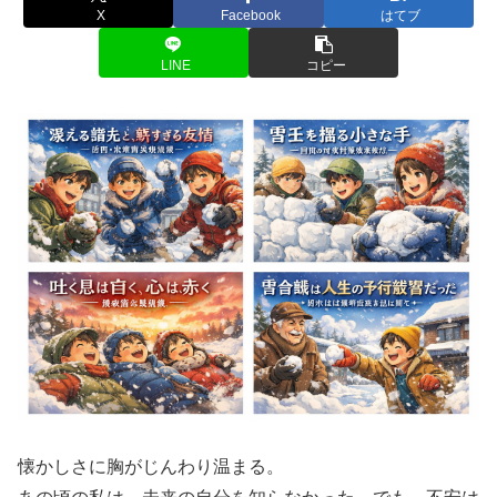
X
Facebook
はてブ
LINE
コピー
懐かしさに胸がじんわり温まる。