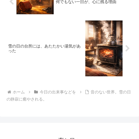
何でもない一日が、心に残る理由
雪の日の台所には、あたたかい湯気があ
った
ホーム
今日の出来事などを
音のない世界。雪の日
の静寂に癒やされる。