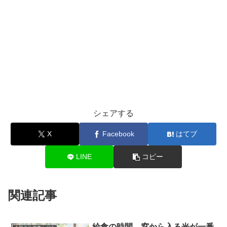
シェアする
X
Facebook
はてブ
LINE
コピー
関連記事
給食の時間、窓から入る光が一番