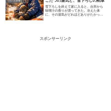
こたつの湯気と、雪下ろしの勲章
今日の出来事などを
雪下ろしを終えて家に入ると、台所から
味噌汁の香りが漂ってきた。冷えた体
に、その湯気がどれほどありがたかった
ことか。こたつに足を入れると、全身の
力が抜ける。「ご苦労さん」母の何気な
い一言が、胸にじんわり広がる。あの頃
は、特別なご褒美があったわ...
スポンサーリンク