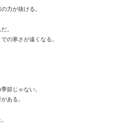
肩の力が抜ける。
んだ。
までの寒さが遠くなる。
。
の季節じゃない。
所がある。
た。