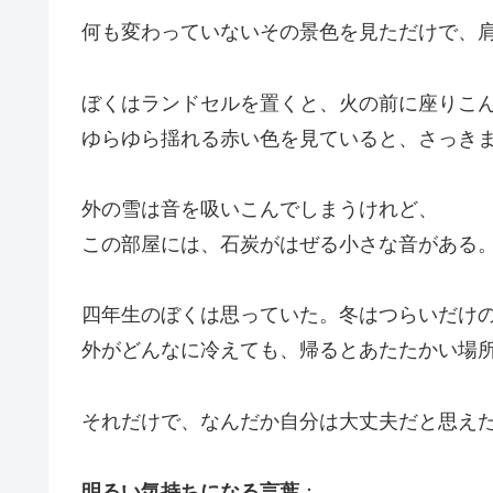
何も変わっていないその景色を見ただけで、
ぼくはランドセルを置くと、火の前に座りこ
ゆらゆら揺れる赤い色を見ていると、さっき
外の雪は音を吸いこんでしまうけれど、
この部屋には、石炭がはぜる小さな音がある
四年生のぼくは思っていた。冬はつらいだけ
外がどんなに冷えても、帰るとあたたかい場
それだけで、なんだか自分は大丈夫だと思え
明るい気持ちになる言葉
：