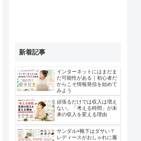
新着記事
インターネットにはまだま
だ可能性がある｜初心者だ
からこそ情報発信を始めて
みよう
頑張るだけでは収入は増え
ない。「考える時間」が未
来の収入を変える理由
サンダル×靴下はダサい？
レディースがおしゃれに履