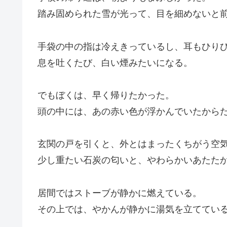
踏み固められた雪が光って、目を細めないと
手袋の中の指は冷えきっているし、耳もひり
息を吐くたび、白い煙みたいになる。
でもぼくは、早く帰りたかった。
頭の中には、あの赤い色が浮かんでいたから
玄関の戸を引くと、外とはまったくちがう空
少し重たい石炭の匂いと、やわらかいあたた
居間ではストーブが静かに燃えている。
その上では、やかんが静かに湯気を立ててい