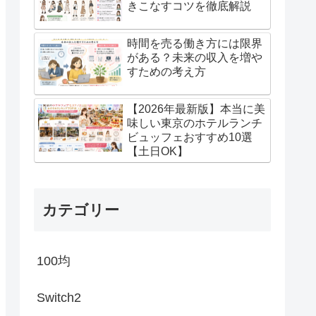
きこなすコツを徹底解説
時間を売る働き方には限界
がある？未来の収入を増や
すための考え方
【2026年最新版】本当に美
味しい東京のホテルランチ
ビュッフェおすすめ10選
【土日OK】
カテゴリー
100均
Switch2