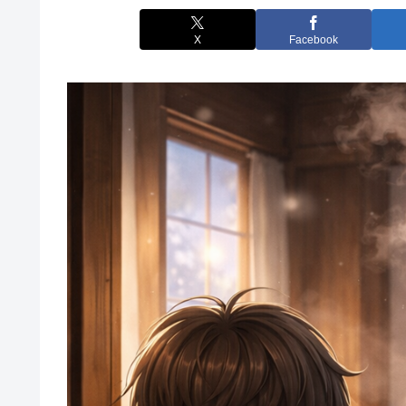
X
Facebook