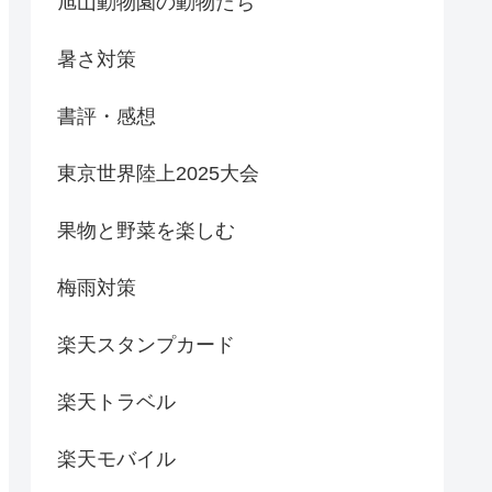
旭山動物園の動物たち
暑さ対策
書評・感想
東京世界陸上2025大会
果物と野菜を楽しむ
梅雨対策
楽天スタンプカード
楽天トラベル
楽天モバイル