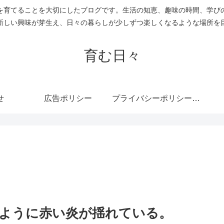
を育てることを大切にしたブログです。生活の知恵、趣味の時間、学び
新しい興味が芽生え、日々の暮らしが少しずつ楽しくなるような場所を
育む日々
せ
広告ポリシー
プライバシーポリシー・免責事項
ように赤い炎が揺れている。