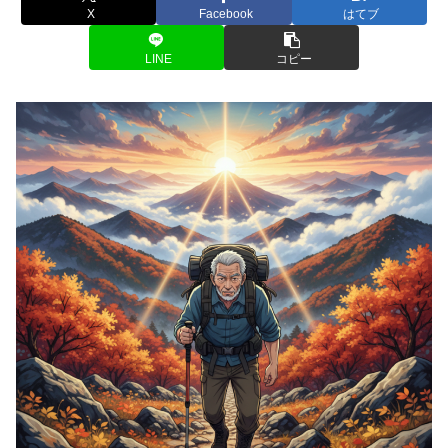
X
Facebook
はてブ
LINE
コピー