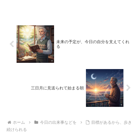
未来の予定が、今日の自分を支えてくれ
る
三日月に見送られて始まる朝
ホーム
今日の出来事などを
目標があるから、歩き
続けられる