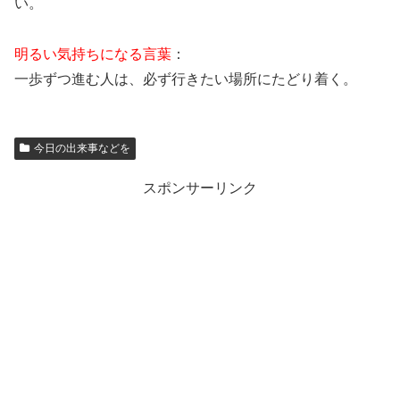
い。
明るい気持ちになる言葉
：
一歩ずつ進む人は、必ず行きたい場所にたどり着く。
今日の出来事などを
スポンサーリンク