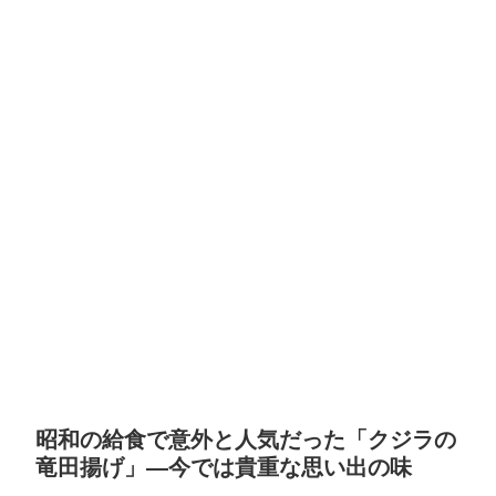
昭和の給食で意外と人気だった「クジラの
竜田揚げ」―今では貴重な思い出の味