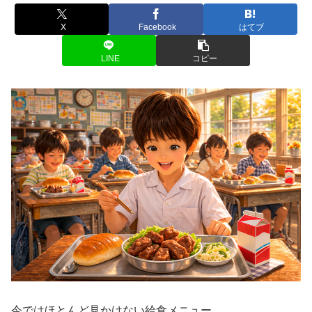
X
Facebook
はてブ
LINE
コピー
今ではほとんど見かけない給食メニュー。