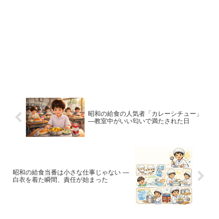
昭和の給食の人気者「カレーシチュー」
―教室中がいい匂いで満たされた日
昭和の給食当番は小さな仕事じゃない ―
白衣を着た瞬間、責任が始まった