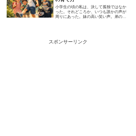
小学生の頃の私は、決して孤独ではなか
った。それどころか、いつも誰かの声が
周りにあった。妹の高い笑い声。弟の負
けず嫌いな叫び声。愛犬コロの嬉しそう
な足音。そして近所の子供たちの、遠慮
のない大きな声。学校の帰り道は、まる
で小さな行進だった。ラン...
スポンサーリンク