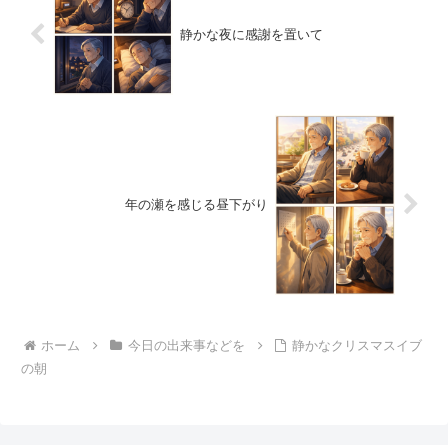
静かな夜に感謝を置いて
年の瀬を感じる昼下がり
ホーム
今日の出来事などを
静かなクリスマスイブ
の朝