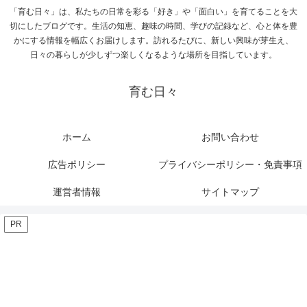
「育む日々」は、私たちの日常を彩る「好き」や「面白い」を育てることを大
切にしたブログです。生活の知恵、趣味の時間、学びの記録など、心と体を豊
かにする情報を幅広くお届けします。訪れるたびに、新しい興味が芽生え、
日々の暮らしが少しずつ楽しくなるような場所を目指しています。
育む日々
ホーム
お問い合わせ
広告ポリシー
プライバシーポリシー・免責事項
運営者情報
サイトマップ
PR