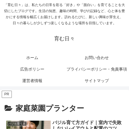
「育む日々」は、私たちの日常を彩る「好き」や「面白い」を育てることを大
切にしたブログです。生活の知恵、趣味の時間、学びの記録など、心と体を豊
かにする情報を幅広くお届けします。訪れるたびに、新しい興味が芽生え、
日々の暮らしが少しずつ楽しくなるような場所を目指しています。
育む日々
ホーム
お問い合わせ
広告ポリシー
プライバシーポリシー・免責事項
運営者情報
サイトマップ
PR
家庭菜園プランター
バジル育て方ガイド｜室内で失敗
バジル育て方
しないレイアウトと配置のコツ