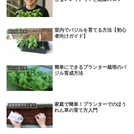
室内でバジルを育てる方法【初心
バジル育て方
者向けガイド】
簡単にできるプランター栽培のバ
バジル育て方
ジル育成方法
家庭で簡単！プランターでのほう
家庭菜園プランター
れん草の育て方入門