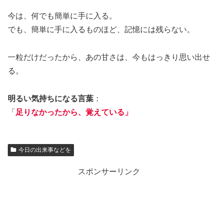
今は、何でも簡単に手に入る。
でも、簡単に手に入るものほど、記憶には残らない。
一粒だけだったから、あの甘さは、今もはっきり思い出せ
る。
明るい気持ちになる言葉
：
「
足りなかったから、覚えている」
今日の出来事などを
スポンサーリンク