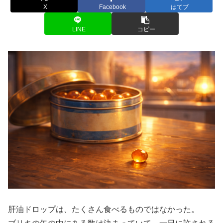
X
Facebook
はてブ
LINE
コピー
肝油ドロップは、たくさん食べるものではなかった。