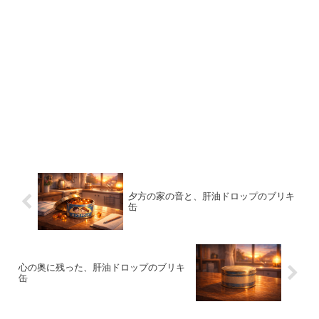
夕方の家の音と、肝油ドロップのブリキ
缶
心の奥に残った、肝油ドロップのブリキ
缶