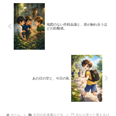
地図のない作戦会議と、肩が触れ合うほ
どの距離感。
あの日の空と、今日の私
ホーム
今日の出来事などを
今なら堂々と買えるけ