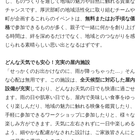
し、ものづくりを通して地域の魅力や自然に触れる貴重な
チャンスです。厚沢部町の地域活性化に取り組むチームや
町が企画するこれらのイベントは、
無料またはお手頃な価
格
で参加できるものが多く、親子で一緒に何かを創り上げ
る時間は、絆を深めるだけでなく、地域とのつながりを感
じられる素晴らしい思い出となるはずです。
どんな天気でも安心！充実の屋内施設
「せっかくのお出かけなのに、雨が降っちゃった…」そん
な心配は無用です。この施設は、
全天候型に対応した屋内
設備が充実
しており、どんなお天気の日でも快適に過ごせ
ます。雨の日や肌寒い日でも、屋内で美味しい食事をゆっ
くり楽しんだり、地域の魅力に触れる映像を鑑賞したり、
手軽に参加できるワークショップに参加したりと、様々な
楽しみ方ができます。天気に左右されずに一日中楽しめる
よう、細やかな配慮がなされた設計は、ご家族皆さんにと