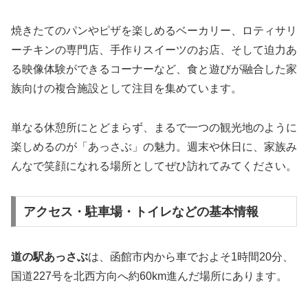
焼きたてのパンやピザを楽しめるベーカリー、ロティサリ
ーチキンの専門店、手作りスイーツのお店、そして迫力あ
る映像体験ができるコーナーなど、食と遊びが融合した家
族向けの複合施設として注目を集めています。
単なる休憩所にとどまらず、まるで一つの観光地のように
楽しめるのが「あっさぶ」の魅力。週末や休日に、家族み
んなで笑顔になれる場所としてぜひ訪れてみてください。
アクセス・駐車場・トイレなどの基本情報
道の駅あっさぶ
は、函館市内から車でおよそ1時間20分、
国道227号を北西方向へ約60km進んだ場所にあります。