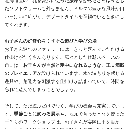
北海道産の牛乳を贅沢に使った
濃厚ながらもさっぱりとし
たソフトクリーム
も外せません。ミルクの豊かな風味が口
いっぱいに広がり、デザートタイムを至福のひとときにし
てくれます。
お子さんの好奇心をくすぐる遊びと学びの場
お子さん連れのファミリーには、きっと喜んでいただける
仕掛けがたくさんあります。広々とした休憩スペースの一
角には、
お子さんが自然と夢中になれるような、工夫満載
のプレイエリア
が設けられています。木の温もりを感じる
遊具や、創造力を刺激する仕掛けが詰まっていて、時間を
忘れて遊んでしまうことでしょう。
そして、ただ遊ぶだけでなく、学びの機会も充実していま
す。
季節ごとに変わる展示
や、地元で育った木材を使った
手作りのワークショップは、お子さんが実際に手を動か