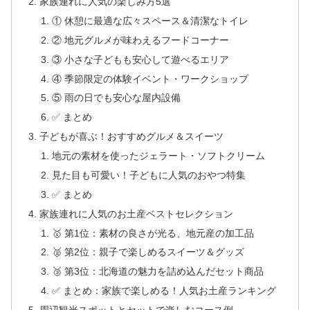
家族連れに人気の楽しみ方5選
① 休憩に最適な広々スペース＆清潔なトイレ
② 地元グルメが味わえるフードコーナー
③ 小さな子どもも安心して遊べるエリア
④ 季節限定の体験イベント・ワークショップ
⑤ 雨の日でも安心な屋内設備
✅ まとめ
子どもが喜ぶ！おすすめグルメ＆スイーツ
地元の素材を使ったジェラート・ソフトクリーム
見た目も可愛い！子どもに人気のおやつ特集
✅ まとめ
家族連れに人気のお土産ベストセレクション
🥇 第1位：素材の良さが光る、地元産の加工品
🥈 第2位：親子で楽しめるスイーツ＆グッズ
🥉 第3位：北海道の魅力を詰め込んだセット商品
✅ まとめ：家族で楽しめる！人気お土産ランキング