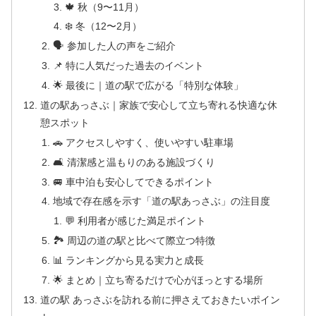
🍁 秋（9〜11月）
❄️ 冬（12〜2月）
🗣 参加した人の声をご紹介
📌 特に人気だった過去のイベント
🌟 最後に｜道の駅で広がる「特別な体験」
道の駅あっさぶ｜家族で安心して立ち寄れる快適な休
憩スポット
🚗 アクセスしやすく、使いやすい駐車場
🛋 清潔感と温もりのある施設づくり
🚐 車中泊も安心してできるポイント
地域で存在感を示す「道の駅あっさぶ」の注目度
💬 利用者が感じた満足ポイント
🏞 周辺の道の駅と比べて際立つ特徴
📊 ランキングから見る実力と成長
🌟 まとめ｜立ち寄るだけで心がほっとする場所
道の駅 あっさぶを訪れる前に押さえておきたいポイン