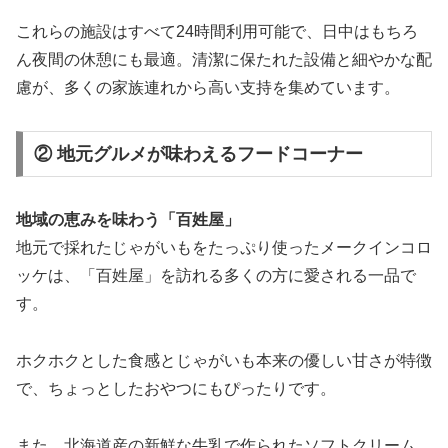
これらの施設はすべて24時間利用可能で、日中はもちろ
ん夜間の休憩にも最適。清潔に保たれた設備と細やかな配
慮が、多くの家族連れから高い支持を集めています。
② 地元グルメが味わえるフードコーナー
地域の恵みを味わう「百姓屋」
地元で採れたじゃがいもをたっぷり使ったメークインコロ
ッケは、「百姓屋」を訪れる多くの方に愛される一品で
す。
ホクホクとした食感とじゃがいも本来の優しい甘さが特徴
で、ちょっとしたおやつにもぴったりです。
また、北海道産の新鮮な牛乳で作られたソフトクリーム