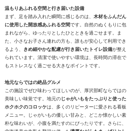
温もりあふれる空間と行き届いた設備
まず、足を踏み入れた瞬間に感じるのは、
木材をふんだん
に使用した開放感あふれる空間
です。自然のぬくもりに包
まれながら、ゆったりとしたひとときを過ごせます。ま
た、小さなお子さん連れの方も、誰もが安心して利用でき
るよう、
きめ細やかな配慮が行き届いたトイレ設備
が整え
られています。清潔で使いやすい環境は、長時間の滞在で
もストレスなく過ごせる大きなポイントです。
地元ならではの絶品グルメ
この施設でぜひ味わってほしいのが、厚沢部町ならではの
美味しい味覚です。地元の
じゃがいもをたっぷりと使った
ホクホクのコロッケ
は、多くのリピーターに愛される看板
メニュー。じゃがいもの優しい甘みと、どこか懐かしい素
朴な味わいが、小腹を満たすのにぴったりです。さらに、