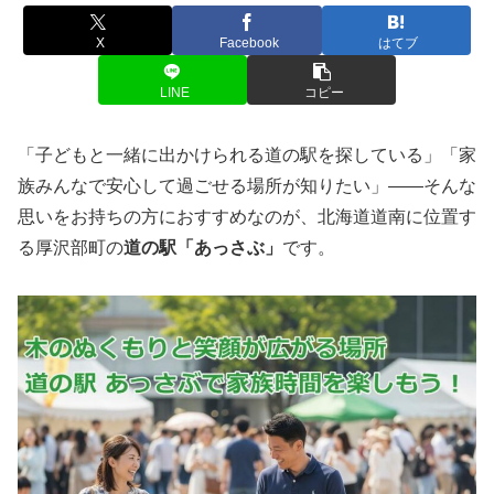
X
Facebook
はてブ
LINE
コピー
「子どもと一緒に出かけられる道の駅を探している」「家
族みんなで安心して過ごせる場所が知りたい」――そんな
思いをお持ちの方におすすめなのが、北海道道南に位置す
る厚沢部町の
道の駅「あっさぶ」
です。