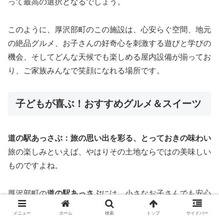
って最高の選択となるでしょう。
このように、厚沢部町のこの施設は、心安らぐ空間、地元
の絶品グルメ、お子さんの好奇心を刺激する遊びと学びの
機会、そしてどんな天候でも楽しめる屋内設備が揃ってお
り、ご家族みんなで笑顔になれる場所です。
子どもが喜ぶ！おすすめグルメ＆スイーツ
道の駅あっさぶ：旅の思い出を彩る、とっておきの味わい
旅の楽しみといえば、やはりその土地ならではの美味しい
ものですよね。
厚沢部町の
道の駅あっさぶ
には、小さなお子さんでも安心
して笑顔になれる、
心温まるスイーツや軽食
が豊富に揃っ
メニュー
ホーム
検索
トップ
サイドバー