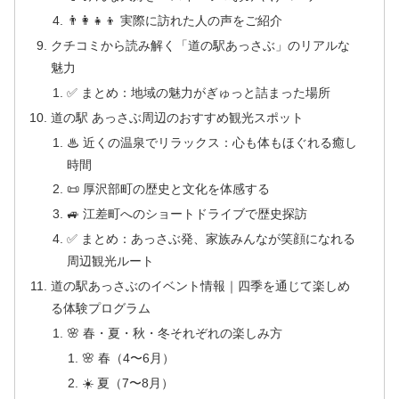
👨‍👩‍👧‍👦 実際に訪れた人の声をご紹介
クチコミから読み解く「道の駅あっさぶ」のリアルな
魅力
✅ まとめ：地域の魅力がぎゅっと詰まった場所
道の駅 あっさぶ周辺のおすすめ観光スポット
♨ 近くの温泉でリラックス：心も体もほぐれる癒し
時間
📜 厚沢部町の歴史と文化を体感する
🚙 江差町へのショートドライブで歴史探訪
✅ まとめ：あっさぶ発、家族みんなが笑顔になれる
周辺観光ルート
道の駅あっさぶのイベント情報｜四季を通じて楽しめ
る体験プログラム
🌸 春・夏・秋・冬それぞれの楽しみ方
🌸 春（4〜6月）
☀️ 夏（7〜8月）