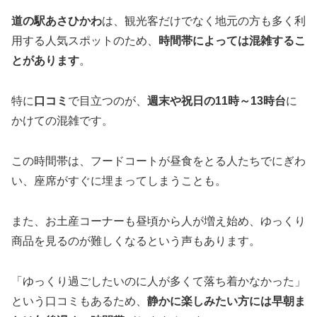
道の駅あさひかわ
は、観光客だけでなく地元の方も多く利
用する人気スポットのため、
時間帯によっては混雑するこ
とがあります
。
特に
口コミ
で目立つのが、
週末や祝日の11時～13時台
に
かけての混雑です。
この時間帯は、フードコートが昼食をとる人たちでにぎわ
い、座席がすぐに埋まってしまうことも。
また、お土産コーナーも昼頃から人が増え始め、ゆっくり
商品を見るのが難しくなるという声もあります。
「ゆっくり過ごしたいのに人が多くて落ち着かなかった」
という口コミもあるため、
静かに楽しみたい方には早朝ま