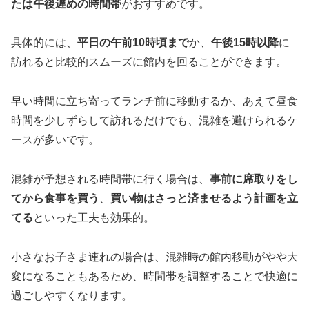
たは午後遅めの時間帯
がおすすめです。
具体的には、
平日の午前10時頃まで
か、
午後15時以降
に
訪れると比較的スムーズに館内を回ることができます。
早い時間に立ち寄ってランチ前に移動するか、あえて昼食
時間を少しずらして訪れるだけでも、混雑を避けられるケ
ースが多いです。
混雑が予想される時間帯に行く場合は、
事前に席取りをし
てから食事を買う
、
買い物はさっと済ませるよう計画を立
てる
といった工夫も効果的。
小さなお子さま連れの場合は、混雑時の館内移動がやや大
変になることもあるため、時間帯を調整することで快適に
過ごしやすくなります。