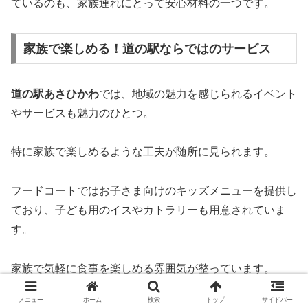
ているのも、家族連れにとって安心材料の一つです。
家族で楽しめる！道の駅ならではのサービス
道の駅あさひかわ
では、地域の魅力を感じられるイベント
やサービスも魅力のひとつ。
特に家族で楽しめるような工夫が随所に見られます。
フードコートではお子さま向けのキッズメニューを提供し
ており、子ども用のイスやカトラリーも用意されていま
す。
家族で気軽に食事を楽しめる雰囲気が整っています。
メニュー
ホーム
検索
トップ
サイドバー
また、地元の野菜収穫体験やクラフトイベント、週末限定