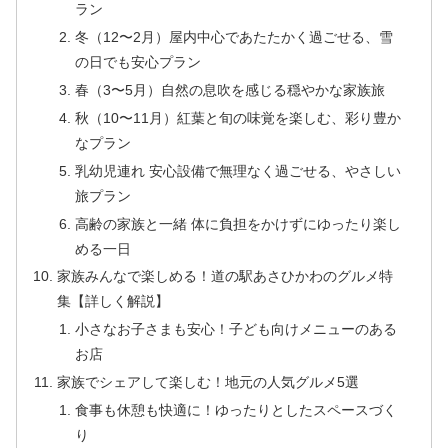
ラン
冬（12〜2月）屋内中心であたたかく過ごせる、雪
の日でも安心プラン
春（3〜5月）自然の息吹を感じる穏やかな家族旅
秋（10〜11月）紅葉と旬の味覚を楽しむ、彩り豊か
なプラン
乳幼児連れ 安心設備で無理なく過ごせる、やさしい
旅プラン
高齢の家族と一緒 体に負担をかけずにゆったり楽し
める一日
家族みんなで楽しめる！道の駅あさひかわのグルメ特
集【詳しく解説】
小さなお子さまも安心！子ども向けメニューのある
お店
家族でシェアして楽しむ！地元の人気グルメ5選
食事も休憩も快適に！ゆったりとしたスペースづく
り