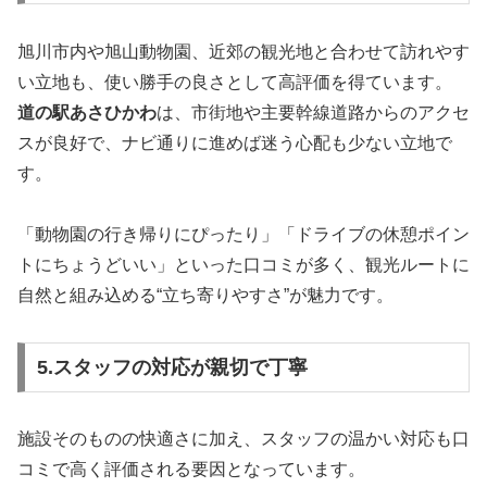
旭川市内や旭山動物園、近郊の観光地と合わせて訪れやす
い立地も、使い勝手の良さとして高評価を得ています。
道の駅あさひかわ
は、市街地や主要幹線道路からのアクセ
スが良好で、ナビ通りに進めば迷う心配も少ない立地で
す。
「動物園の行き帰りにぴったり」「ドライブの休憩ポイン
トにちょうどいい」といった口コミが多く、観光ルートに
自然と組み込める“立ち寄りやすさ”が魅力です。
5.スタッフの対応が親切で丁寧
施設そのものの快適さに加え、スタッフの温かい対応も口
コミで高く評価される要因となっています。