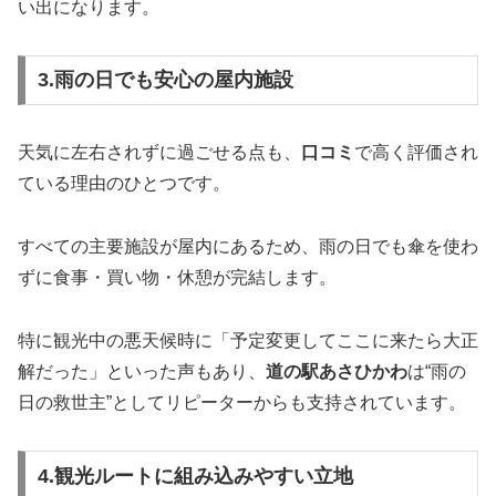
い出になります。
3.雨の日でも安心の屋内施設
天気に左右されずに過ごせる点も、
口コミ
で高く評価され
ている理由のひとつです。
すべての主要施設が屋内にあるため、雨の日でも傘を使わ
ずに食事・買い物・休憩が完結します。
特に観光中の悪天候時に「予定変更してここに来たら大正
解だった」といった声もあり、
道の駅あさひかわ
は“雨の
日の救世主”としてリピーターからも支持されています。
4.観光ルートに組み込みやすい立地