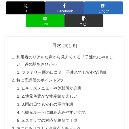
X
Facebook
はてブ
LINE
コピー
目次
利用者のリアルな声から見えてくる「子連れにやさし
い」道の駅あさひかわ
ファミリー層の口コミ｜子連れでも安心な理由
特に高評価のポイント5つ
1.キッズメニューや休憩所が充実
2.地元色豊かな物産館が楽しい
3.雨の日でも安心の屋内施設
4.観光ルートに組み込みやすい立地
5.スタッフの対応が親切で丁寧
気になる口コミ・注意点もチェック