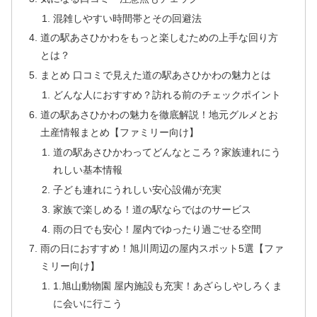
混雑しやすい時間帯とその回避法
道の駅あさひかわをもっと楽しむための上手な回り方
とは？
まとめ 口コミで見えた道の駅あさひかわの魅力とは
どんな人におすすめ？訪れる前のチェックポイント
道の駅あさひかわの魅力を徹底解説！地元グルメとお
土産情報まとめ【ファミリー向け】
道の駅あさひかわってどんなところ？家族連れにう
れしい基本情報
子ども連れにうれしい安心設備が充実
家族で楽しめる！道の駅ならではのサービス
雨の日でも安心！屋内でゆったり過ごせる空間
雨の日におすすめ！旭川周辺の屋内スポット5選【ファ
ミリー向け】
1.旭山動物園 屋内施設も充実！あざらしやしろくま
に会いに行こう