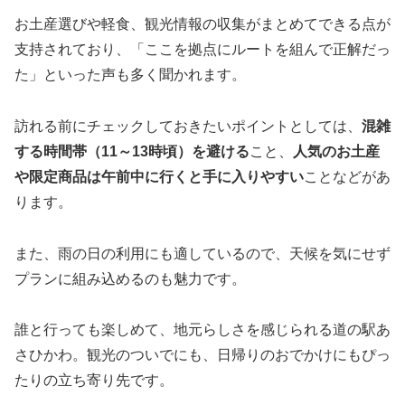
お土産選びや軽食、観光情報の収集がまとめてできる点が
支持されており、「ここを拠点にルートを組んで正解だっ
た」といった声も多く聞かれます。
訪れる前にチェックしておきたいポイントとしては、
混雑
する時間帯（11～13時頃）を避ける
こと、
人気のお土産
や限定商品は午前中に行くと手に入りやすい
ことなどがあ
ります。
また、雨の日の利用にも適しているので、天候を気にせず
プランに組み込めるのも魅力です。
誰と行っても楽しめて、地元らしさを感じられる道の駅あ
さひかわ。観光のついでにも、日帰りのおでかけにもぴっ
たりの立ち寄り先です。