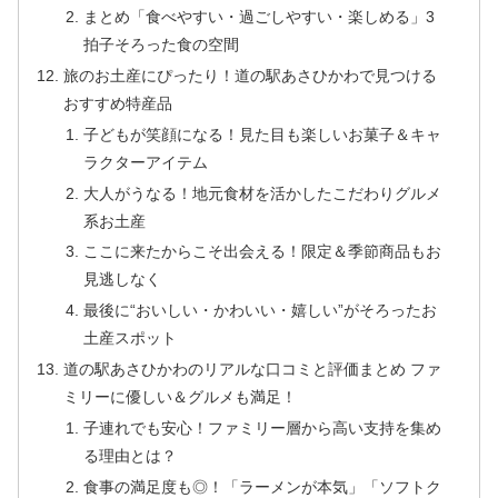
まとめ「食べやすい・過ごしやすい・楽しめる」3
拍子そろった食の空間
旅のお土産にぴったり！道の駅あさひかわで見つける
おすすめ特産品
子どもが笑顔になる！見た目も楽しいお菓子＆キャ
ラクターアイテム
大人がうなる！地元食材を活かしたこだわりグルメ
系お土産
ここに来たからこそ出会える！限定＆季節商品もお
見逃しなく
最後に“おいしい・かわいい・嬉しい”がそろったお
土産スポット
道の駅あさひかわのリアルな口コミと評価まとめ ファ
ミリーに優しい＆グルメも満足！
子連れでも安心！ファミリー層から高い支持を集め
る理由とは？
食事の満足度も◎！「ラーメンが本気」「ソフトク