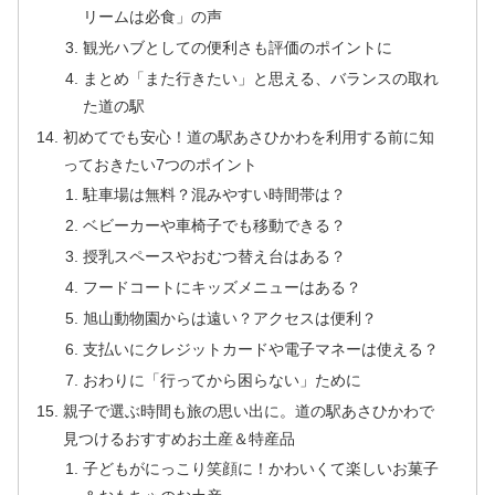
リームは必食」の声
観光ハブとしての便利さも評価のポイントに
まとめ「また行きたい」と思える、バランスの取れ
た道の駅
初めてでも安心！道の駅あさひかわを利用する前に知
っておきたい7つのポイント
駐車場は無料？混みやすい時間帯は？
ベビーカーや車椅子でも移動できる？
授乳スペースやおむつ替え台はある？
フードコートにキッズメニューはある？
旭山動物園からは遠い？アクセスは便利？
支払いにクレジットカードや電子マネーは使える？
おわりに「行ってから困らない」ために
親子で選ぶ時間も旅の思い出に。道の駅あさひかわで
見つけるおすすめお土産＆特産品
子どもがにっこり笑顔に！かわいくて楽しいお菓子