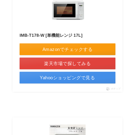
IMB-T178-W [単機能レンジ 17L]
Amazonでチェックする
楽天市場で探してみる
Yahooショッピングで見る
ポチップ