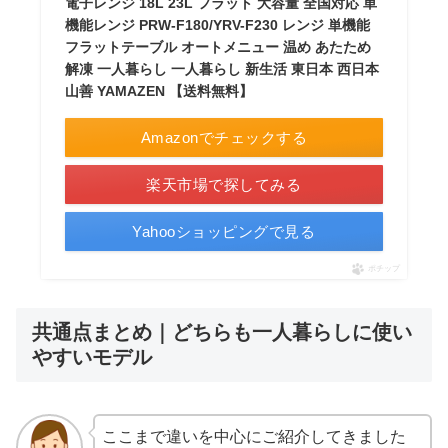
電子レンジ 18L 23L フラット 大容量 全国対応 単
機能レンジ PRW-F180/YRV-F230 レンジ 単機能
フラットテーブル オートメニュー 温め あたため
解凍 一人暮らし 一人暮らし 新生活 東日本 西日本
山善 YAMAZEN 【送料無料】
Amazonでチェックする
楽天市場で探してみる
Yahooショッピングで見る
ポチップ
共通点まとめ｜どちらも一人暮らしに使い
やすいモデル
ここまで違いを中心にご紹介してきました