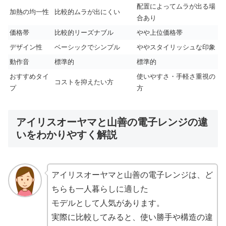
配置によってムラが出る場
加熱の均一性
比較的ムラが出にくい
合あり
価格帯
比較的リーズナブル
やや上位価格帯
デザイン性
ベーシックでシンプル
ややスタイリッシュな印象
動作音
標準的
標準的
おすすめタイ
使いやすさ・手軽さ重視の
コストを抑えたい方
プ
方
アイリスオーヤマと山善の電子レンジの違
いをわかりやすく解説
アイリスオーヤマと山善の電子レンジは、ど
ちらも一人暮らしに適した
モデルとして人気があります。
実際に比較してみると、使い勝手や構造の違