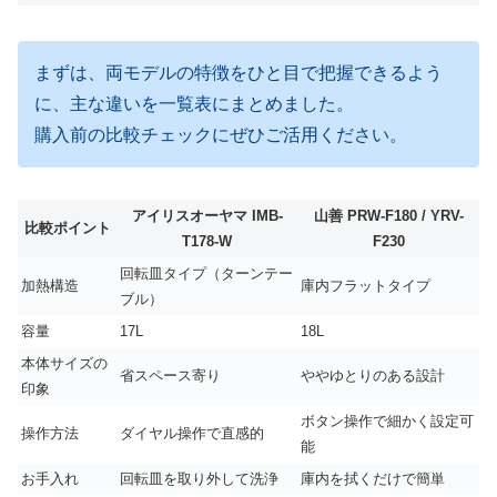
まずは、両モデルの特徴をひと目で把握できるよう
に、主な違いを一覧表にまとめました。
購入前の比較チェックにぜひご活用ください。
アイリスオーヤマ IMB-
山善 PRW-F180 / YRV-
比較ポイント
T178-W
F230
回転皿タイプ（ターンテー
加熱構造
庫内フラットタイプ
ブル）
容量
17L
18L
本体サイズの
省スペース寄り
ややゆとりのある設計
印象
ボタン操作で細かく設定可
操作方法
ダイヤル操作で直感的
能
お手入れ
回転皿を取り外して洗浄
庫内を拭くだけで簡単