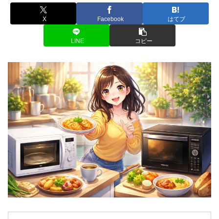
X
Facebook
はてブ
LINE
コピー