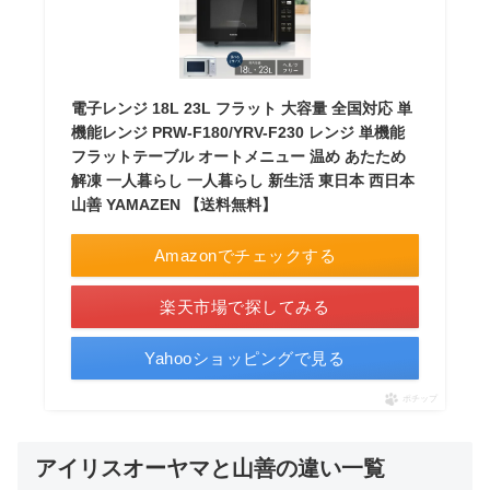
電子レンジ 18L 23L フラット 大容量 全国対応 単
機能レンジ PRW-F180/YRV-F230 レンジ 単機能
フラットテーブル オートメニュー 温め あたため
解凍 一人暮らし 一人暮らし 新生活 東日本 西日本
山善 YAMAZEN 【送料無料】
Amazonでチェックする
楽天市場で探してみる
Yahooショッピングで見る
ポチップ
アイリスオーヤマと山善の違い一覧