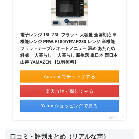
電子レンジ 18L 23L フラット 大容量 全国対応 単
機能レンジ PRW-F180/YRV-F230 レンジ 単機能
フラットテーブル オートメニュー 温め あたため
解凍 一人暮らし 一人暮らし 新生活 東日本 西日本
山善 YAMAZEN 【送料無料】
Amazonでチェックする
楽天市場で探してみる
Yahooショッピングで見る
ポチップ
口コミ・評判まとめ（リアルな声）