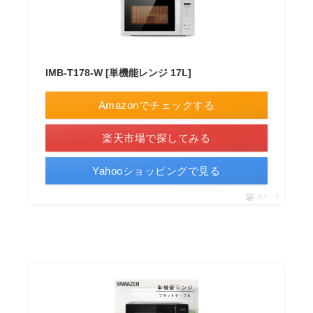
IMB-T178-W [単機能レンジ 17L]
Amazonでチェックする
楽天市場で探してみる
Yahooショッピングで見る
ポチップ