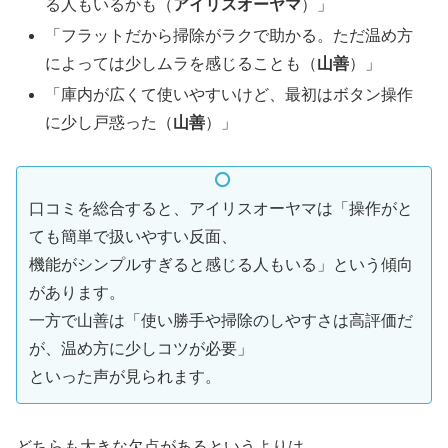
る人もいるかも（
アイリスオーヤマ
）」
「フラットだから掃除がラクで助かる。ただ温め方
によっては少しムラを感じることも（
山善
）」
「庫内が広くて使いやすいけど、最初はボタン操作
に少し戸惑った（
山善
）」
口コミを総合すると、アイリスオーヤマは「操作がと
ても簡単で扱いやすい反面、
機能がシンプルすぎると感じる人もいる」という傾向
があります。
一方で山善は「使い勝手や掃除のしやすさは高評価だ
が、温め方に少しコツが必要」
といった声が見られます。
どちらも大きな欠点があるというよりは、