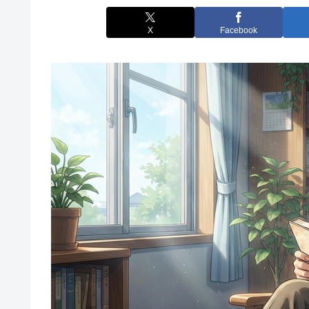
X
Facebook