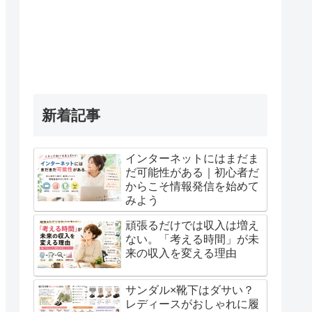
新着記事
インターネットにはまだま
だ可能性がある｜初心者だ
からこそ情報発信を始めて
みよう
頑張るだけでは収入は増え
ない。「考える時間」が未
来の収入を変える理由
サンダル×靴下はダサい？
レディースがおしゃれに履