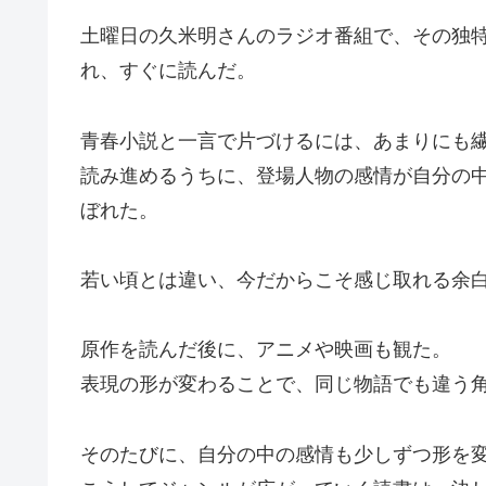
土曜日の久米明さんのラジオ番組で、その独
れ、すぐに読んだ。
青春小説と一言で片づけるには、あまりにも
読み進めるうちに、登場人物の感情が自分の
ぼれた。
若い頃とは違い、今だからこそ感じ取れる余
原作を読んだ後に、アニメや映画も観た。
表現の形が変わることで、同じ物語でも違う
そのたびに、自分の中の感情も少しずつ形を