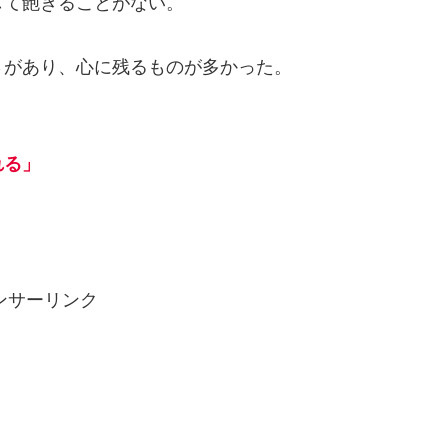
して飽きることがない。
さがあり、心に残るものが多かった。
れる」
ンサーリンク