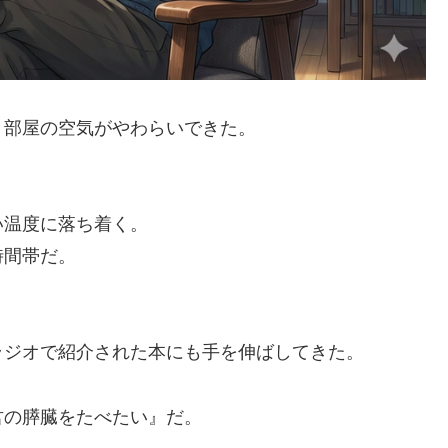
、部屋の空気がやわらいできた。
い温度に落ち着く。
時間帯だ。
ラジオで紹介された本にも手を伸ばしてきた。
君の膵臓をたべたい』だ。