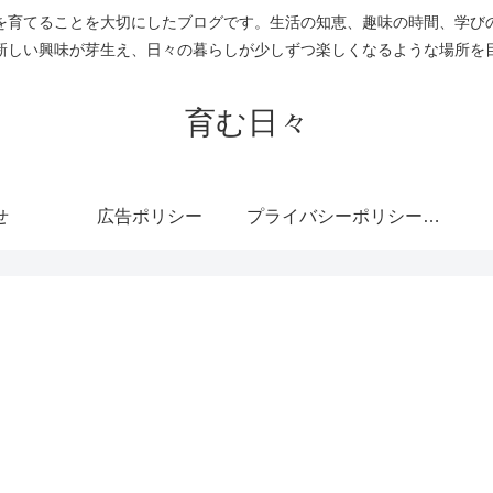
を育てることを大切にしたブログです。生活の知恵、趣味の時間、学び
新しい興味が芽生え、日々の暮らしが少しずつ楽しくなるような場所を
育む日々
せ
広告ポリシー
プライバシーポリシー・免責事項