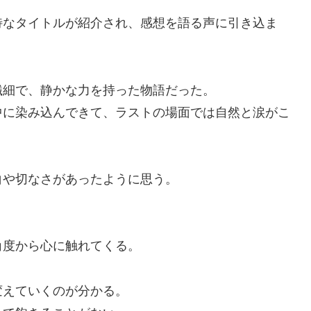
特なタイトルが紹介され、感想を語る声に引き込ま
繊細で、静かな力を持った物語だった。
中に染み込んできて、ラストの場面では自然と涙がこ
白や切なさがあったように思う。
角度から心に触れてくる。
変えていくのが分かる。