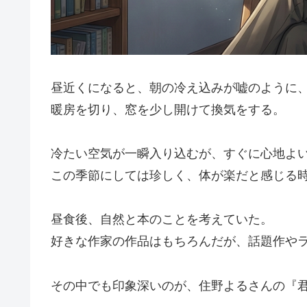
昼近くになると、朝の冷え込みが嘘のように
暖房を切り、窓を少し開けて換気をする。
冷たい空気が一瞬入り込むが、すぐに心地よ
この季節にしては珍しく、体が楽だと感じる
昼食後、自然と本のことを考えていた。
好きな作家の作品はもちろんだが、話題作や
その中でも印象深いのが、住野よるさんの『