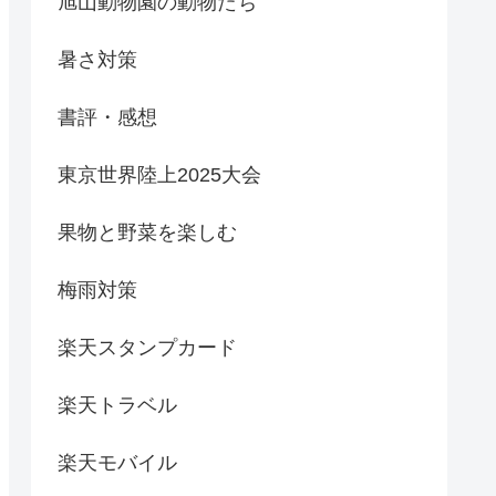
旭山動物園の動物たち
暑さ対策
書評・感想
東京世界陸上2025大会
果物と野菜を楽しむ
梅雨対策
楽天スタンプカード
楽天トラベル
楽天モバイル