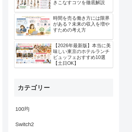
きこなすコツを徹底解説
時間を売る働き方には限界
がある？未来の収入を増や
すための考え方
【2026年最新版】本当に美
味しい東京のホテルランチ
ビュッフェおすすめ10選
【土日OK】
カテゴリー
100均
Switch2