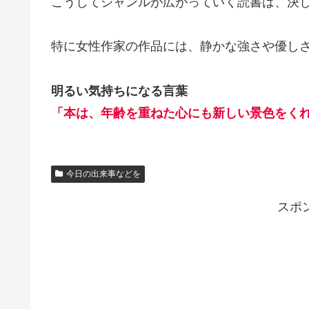
こうしてジャンルが広がっていく読書は、決
特に女性作家の作品には、静かな強さや優し
明るい気持ちになる言葉
「本は、年齢を重ねた心にも新しい景色をく
今日の出来事などを
スポ