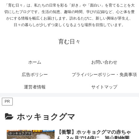
「育む日々」は、私たちの日常を彩る「好き」や「面白い」を育てることを大
切にしたブログです。生活の知恵、趣味の時間、学びの記録など、心と体を豊
かにする情報を幅広くお届けします。訪れるたびに、新しい興味が芽生え、
日々の暮らしが少しずつ楽しくなるような場所を目指しています。
育む日々
ホーム
お問い合わせ
広告ポリシー
プライバシーポリシー・免責事項
運営者情報
サイトマップ
PR
ホッキョクグマ
【衝撃】ホッキョクグマの赤ちゃ
ホッキョクグマ
ん、2ヶ月で14倍に…旭山動物園