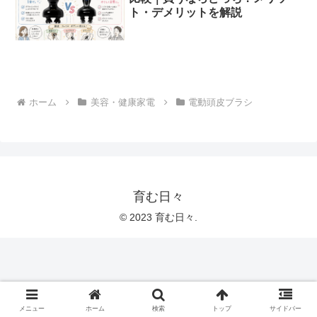
ト・デメリットを解説
ホーム
美容・健康家電
電動頭皮ブラシ
育む日々
© 2023 育む日々.
メニュー
ホーム
検索
トップ
サイドバー