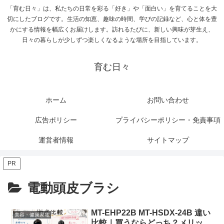
「育む日々」は、私たちの日常を彩る「好き」や「面白い」を育てることを大
切にしたブログです。生活の知恵、趣味の時間、学びの記録など、心と体を豊
かにする情報を幅広くお届けします。訪れるたびに、新しい興味が芽生え、
日々の暮らしが少しずつ楽しくなるような場所を目指しています。
育む日々
ホーム
お問い合わせ
広告ポリシー
プライバシーポリシー・免責事項
運営者情報
サイトマップ
PR
電動頭皮ブラシ
MT-EHP22B MT-HSDX-24B 違い
美容・健康家電
比較｜買うならどっち？メリッ