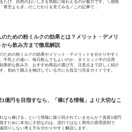
るたび、自然のおいしさを気軽に味わえるのが魅力です。＼徳島
「青空よもぎ」のこだわりを見てみる／この記事で...
人のための粉ミルクの効果とは？メリット・デメリ
トから飲み方まで徹底解説
のための粉ミルクの効果やメリット・デメリットを分かりやすく
。牛乳との違い、毎日飲んでもよいのか、ダイエット中の活用
効果的な飲み方、おすすめ商品の選び方、注意点まで詳しく紹介
す。初めて購入を検討している方にも役立つ完全ガイドです。
産1億円を目指すなら、「稼げる情報」より大切なこ
れなら稼げる」という情報に振り回されていませんか？資産1億円
指すために本当に大切なのは、流行ではなく商売の原理原則で
遠回りしない考え方を分かりやすく解説します。