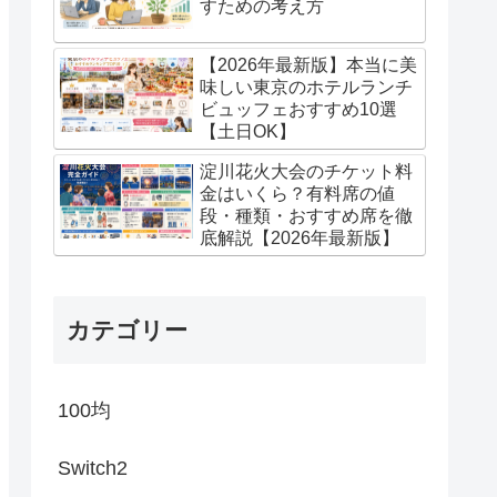
すための考え方
【2026年最新版】本当に美
味しい東京のホテルランチ
ビュッフェおすすめ10選
【土日OK】
淀川花火大会のチケット料
金はいくら？有料席の値
段・種類・おすすめ席を徹
底解説【2026年最新版】
カテゴリー
100均
Switch2