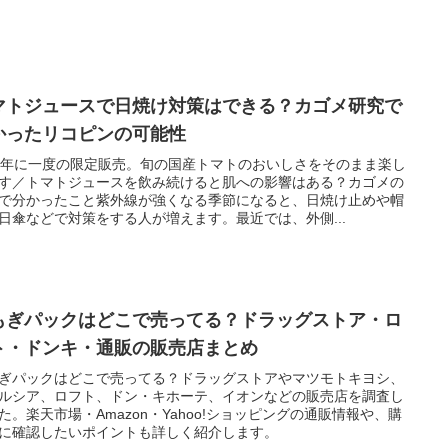
マトジュースで日焼け対策はできる？カゴメ研究で
かったリコピンの可能性
 年に一度の限定販売。旬の国産トマトのおいしさをそのまま楽し
す／トマトジュースを飲み続けると肌への影響はある？カゴメの
で分かったこと紫外線が強くなる季節になると、日焼け止めや帽
日傘などで対策をする人が増えます。最近では、外側...
もぎパックはどこで売ってる？ドラッグストア・ロ
ト・ドンキ・通販の販売店まとめ
ぎパックはどこで売ってる？ドラッグストアやマツモトキヨシ、
ルシア、ロフト、ドン・キホーテ、イオンなどの販売店を調査し
た。楽天市場・Amazon・Yahoo!ショッピングの通販情報や、購
に確認したいポイントも詳しく紹介します。