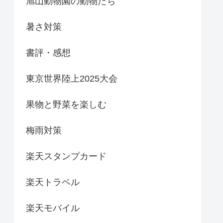
旭山動物園の動物たち
暑さ対策
書評・感想
東京世界陸上2025大会
果物と野菜を楽しむ
梅雨対策
楽天スタンプカード
楽天トラベル
楽天モバイル