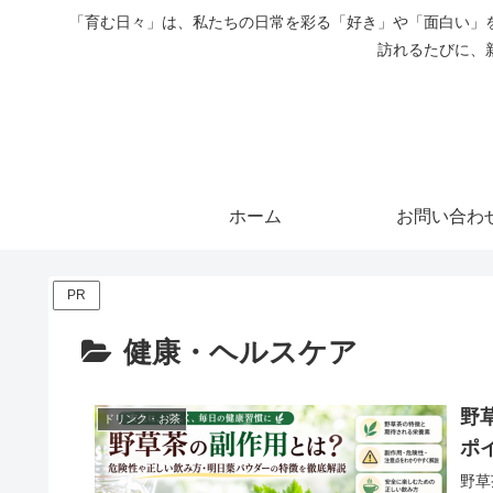
「育む日々」は、私たちの日常を彩る「好き」や「面白い」
訪れるたびに、
ホーム
お問い合わ
PR
健康・ヘルスケア
野
ドリンク・お茶
ポ
野草