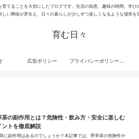
を育てることを大切にしたブログです。生活の知恵、趣味の時間、学び
新しい興味が芽生え、日々の暮らしが少しずつ楽しくなるような場所を
育む日々
せ
広告ポリシー
プライバシーポリシー・免責事項
草茶の副作用とは？危険性・飲み方・安全に楽しむ
イントを徹底解説
茶に副作用はあるのでしょうか？本記事では、野草茶の危険性や